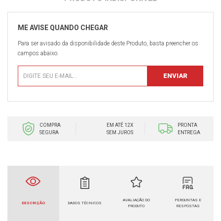
Para ser avisado da disponibilidade deste Produto, basta preencher os
campos abaixo.
COMPRA
EM ATÉ 12X
PRONTA
SEGURA
SEM JUROS
ENTREGA
AVALIAÇÃO DO
PERGUNTAS E
DESCRIÇÃO
DADOS TÉCNICOS
PRODUTO
RESPOSTAS