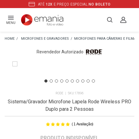
ATÉ
12X
E PREÇO ESPECIAL
NO BOLETO
MENU
MICROFONES E GRAVADORES
MICROFONES PARA CÂMERAS E FILMA
Revendedor Autorizado
RODE
17896
Sistema/Gravador Microfone Lapela Rode Wireless PRO
Duplo para 2 Pessoas
(
)
1
Avaliação