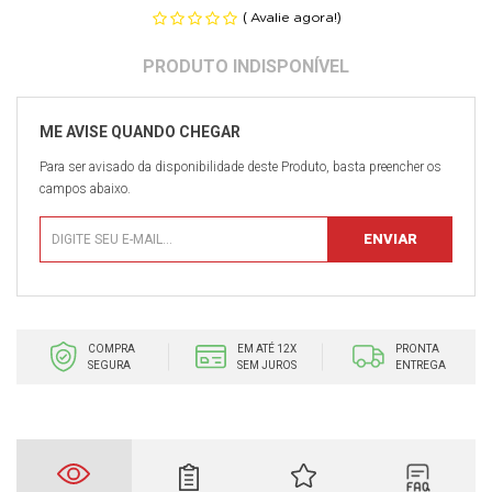
(
)
Avalie agora!
Para ser avisado da disponibilidade deste Produto, basta preencher os
campos abaixo.
COMPRA
EM ATÉ 12X
PRONTA
SEGURA
SEM JUROS
ENTREGA