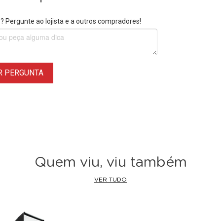
 Pergunte ao lojista e a outros compradores!
R PERGUNTA
Quem viu, viu também
VER TUDO