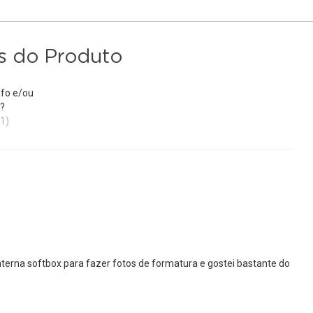
s do Produto
fo e/ou
?
(1)
terna softbox para fazer fotos de formatura e gostei bastante do