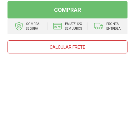
COMPRAR
COMPRA
EM ATÉ 12X
PRONTA
SEGURA
SEM JUROS
ENTREGA
CALCULAR FRETE