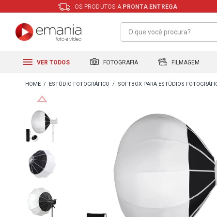
OS PRODUTOS A
PRONTA ENTREGA
FILMAGEM
FOTOGRAFIA
VER TODOS
ESTÚDIO FOTOGRÁFICO
SOFTBOX PARA ESTÚDIOS FOTOGRÁFI