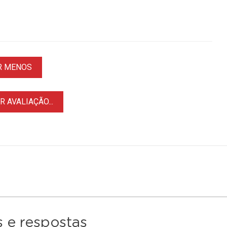
R MENOS
 AVALIAÇÃO...
 e respostas