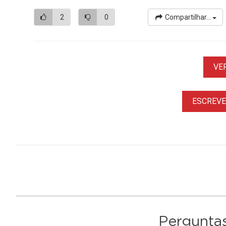
2
0
Compartilhar...
VE
ESCREVER
Perguntas