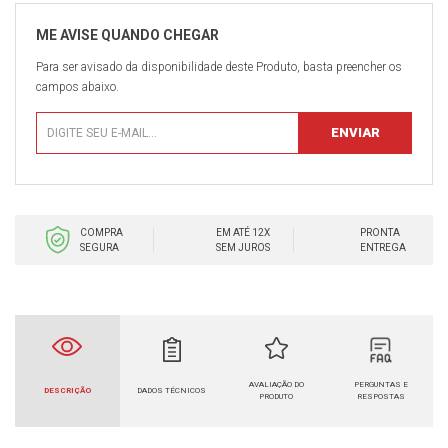
Para ser avisado da disponibilidade deste Produto, basta preencher os
campos abaixo.
COMPRA
EM ATÉ 12X
PRONTA
SEGURA
SEM JUROS
ENTREGA
AVALIAÇÃO DO
PERGUNTAS E
DESCRIÇÃO
DADOS TÉCNICOS
PRODUTO
RESPOSTAS