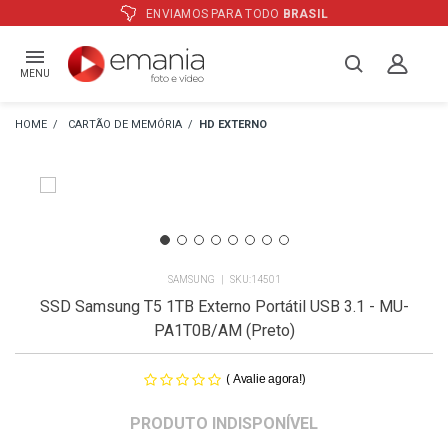
ENVIAMOS PARA TODO
BRASIL
MENU
CARTÃO DE MEMÓRIA
HD EXTERNO
SAMSUNG
14501
SSD Samsung T5 1TB Externo Portátil USB 3.1 - MU-
PA1T0B/AM (Preto)
(
)
Avalie agora!