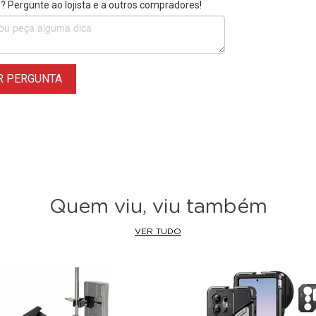
 Pergunte ao lojista e a outros compradores!
R PERGUNTA
Quem viu, viu também
VER TUDO