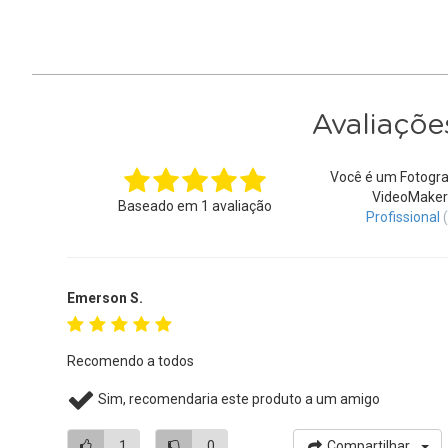
Avaliaçõe
Você é um Fotogra
VideoMaker
Baseado em
1
avaliação
Profissional
Emerson S.
Recomendo a todos
Sim, recomendaria este produto a um amigo
1
0
Compartilhar...