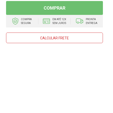
COMPRAR
COMPRA
EM ATÉ 12X
PRONTA
SEGURA
SEM JUROS
ENTREGA
CALCULAR FRETE