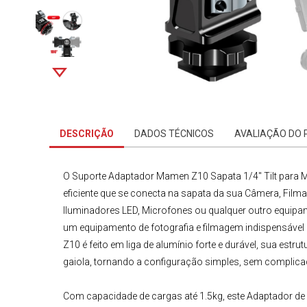
DESCRIÇÃO
DADOS TÉCNICOS
AVALIAÇÃO DO
O
Suporte Adaptador Mamen Z10 Sapata 1/4" Tilt para
eficiente que se conecta na sapata da sua Câmera, Fil
Iluminadores LED
,
Microfones
ou qualquer outro equipa
um
equipamento de fotografia e filmagem
indispensável 
Z10
é feito em liga de alumínio forte e durável, sua est
gaiola, tornando a configuração simples, sem complica
Com capacidade de cargas até 1.5kg, este
Adaptador de