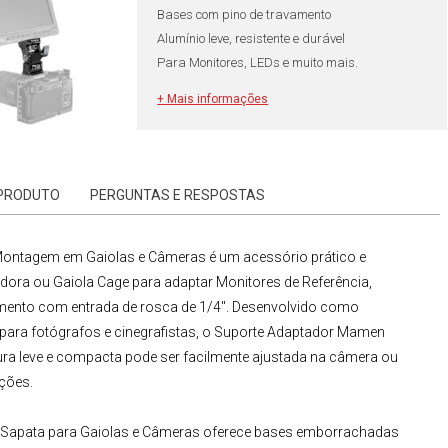
Bases com pino de travamento
Alumínio leve, resistente e durável
Para Monitores, LEDs e muito mais.
+ Mais informações
 PRODUTO
PERGUNTAS E RESPOSTAS
 Montagem em Gaiolas e Câmeras
é um acessório prático e
madora ou
Gaiola Cage
para adaptar
Monitores de Referência
,
mento com entrada de rosca de 1/4". Desenvolvido como
para fotógrafos e cinegrafistas, o
Suporte Adaptador Mamen
rutura leve e compacta pode ser facilmente ajustada na câmera ou
ções.
 Sapata para Gaiolas e Câmeras
oferece bases emborrachadas