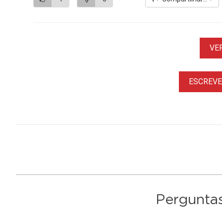
VE
ESCREVER
Perguntas