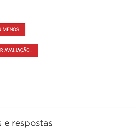
R MENOS
 AVALIAÇÃO...
 e respostas