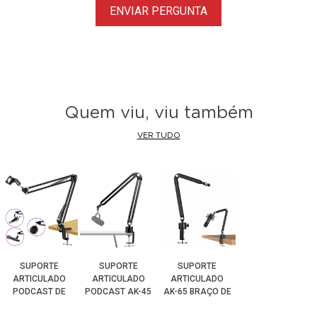
ENVIAR PERGUNTA
Quem viu, viu também
VER TUDO
SUPORTE
SUPORTE
SUPORTE
ARTICULADO
ARTICULADO
ARTICULADO
PODCAST DE
PODCAST AK-45
AK-65 BRAÇO DE
MESA AK-36
BRAÇO
MESA PARA