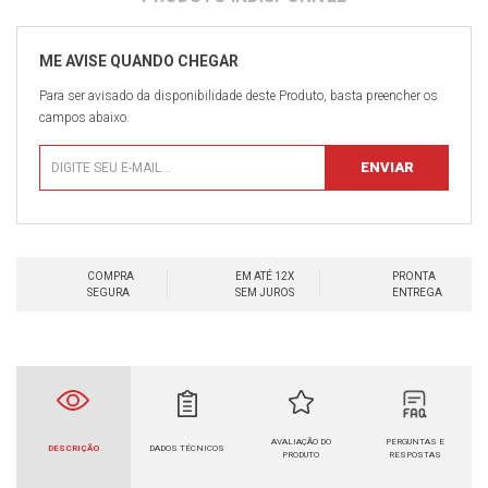
Para ser avisado da disponibilidade deste Produto, basta preencher os
campos abaixo.
COMPRA
EM ATÉ 12X
PRONTA
SEGURA
SEM JUROS
ENTREGA
AVALIAÇÃO DO
PERGUNTAS E
DESCRIÇÃO
DADOS TÉCNICOS
PRODUTO
RESPOSTAS