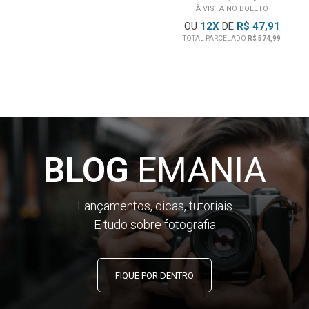
À VISTA NO BOLETO
OU
12
X
DE
R$ 47,91
TOTAL PARCELADO
R$ 574,99
BLOG
EMANIA
Lançamentos, dicas, tutoriais
E tudo sobre fotografia
FIQUE POR DENTRO