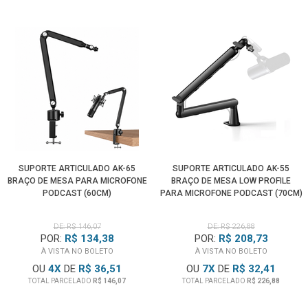
SUPORTE ARTICULADO AK-65
SUPORTE ARTICULADO AK-55
BRAÇO DE MESA PARA MICROFONE
BRAÇO DE MESA LOW PROFILE
PODCAST (60CM)
PARA MICROFONE PODCAST (70CM)
DE: R$ 146,07
DE: R$ 226,88
POR:
R$ 134,38
POR:
R$ 208,73
À VISTA NO BOLETO
À VISTA NO BOLETO
OU
4
X
DE
R$ 36,51
OU
7
X
DE
R$ 32,41
TOTAL PARCELADO
R$ 146,07
TOTAL PARCELADO
R$ 226,88