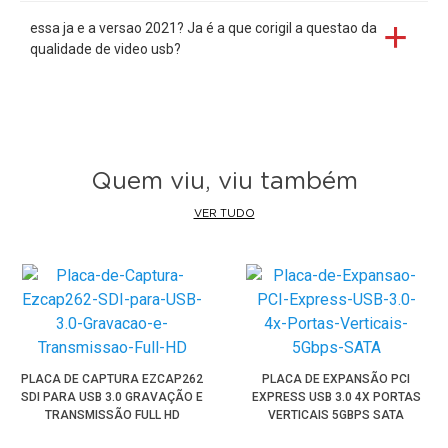
essa ja e a versao 2021? Ja é a que corigil a questao da
qualidade de video usb?
Quem viu, viu também
VER TUDO
PLACA DE CAPTURA EZCAP262
PLACA DE EXPANSÃO PCI
SDI PARA USB 3.0 GRAVAÇÃO E
EXPRESS USB 3.0 4X PORTAS
TRANSMISSÃO FULL HD
VERTICAIS 5GBPS SATA