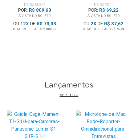
DE: R$ 880,00
DE: R$ 75,24
POR:
R$ 809,60
POR:
R$ 69,22
À VISTA NO BOLETO
À VISTA NO BOLETO
OU
12
X
DE
R$ 73,33
OU
2
X
DE
R$ 37,62
TOTAL PARCELADO
R$ 880,00
TOTAL PARCELADO
R$ 75,24
Lançamentos
VER TUDO