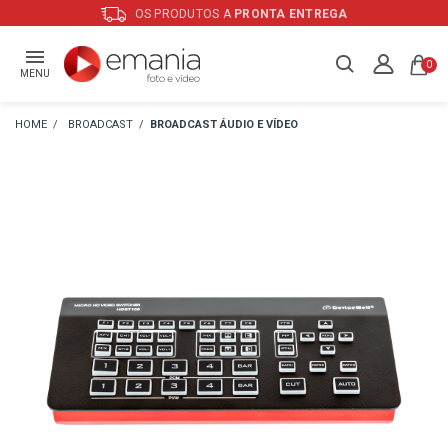
OS PRODUTOS A
PRONTA ENTREGA
0
MENU
BROADCAST
BROADCAST ÁUDIO E VÍDEO