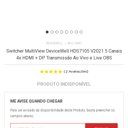
DEVICEWELL
14437
Switcher MultiView DeviceWell HDS7105 V2021 5 Canais
4x HDMI + DP Transmissão Ao Vivo e Live OBS
(
)
2
Avaliações
Para ser avisado da disponibilidade deste Produto, basta preencher os
campos abaixo.