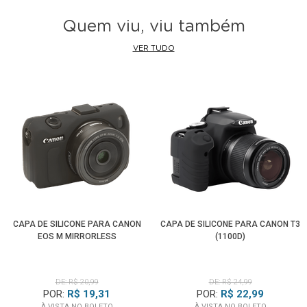
Quem viu, viu também
VER TUDO
CAPA DE SILICONE PARA CANON
CAPA DE SILICONE PARA CANON T3
EOS M MIRRORLESS
(1100D)
DE: R$ 20,99
DE: R$ 24,99
POR:
R$ 19,31
POR:
R$ 22,99
À VISTA NO BOLETO
À VISTA NO BOLETO