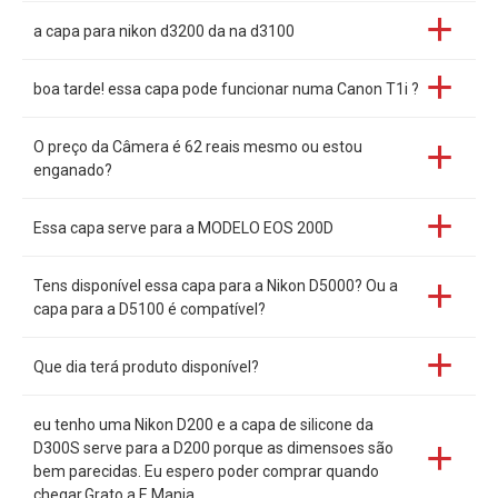
a capa para nikon d3200 da na d3100
boa tarde! essa capa pode funcionar numa Canon T1i ?
O preço da Câmera é 62 reais mesmo ou estou
enganado?
Essa capa serve para a MODELO EOS 200D
Tens disponível essa capa para a Nikon D5000? Ou a
capa para a D5100 é compatível?
Que dia terá produto disponível?
eu tenho uma Nikon D200 e a capa de silicone da
D300S serve para a D200 porque as dimensoes são
bem parecidas. Eu espero poder comprar quando
chegar.Grato a E Mania.