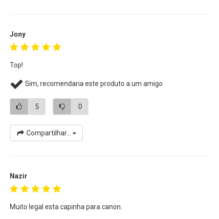
Battery Grip.
Jony
Top!
Sim, recomendaria este produto a um amigo
5
0
Compartilhar...
Nazir
Muito legal esta capinha para canon.