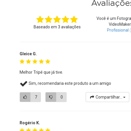
Avaliaçõe
Você é um Fotogra
VideoMaker
Baseado em
3
avaliações
Profissional
Gleice G.
Melhor Tripé que já tive.
Sim, recomendaria este produto a um amigo
7
0
Compartilhar...
Rogério K.