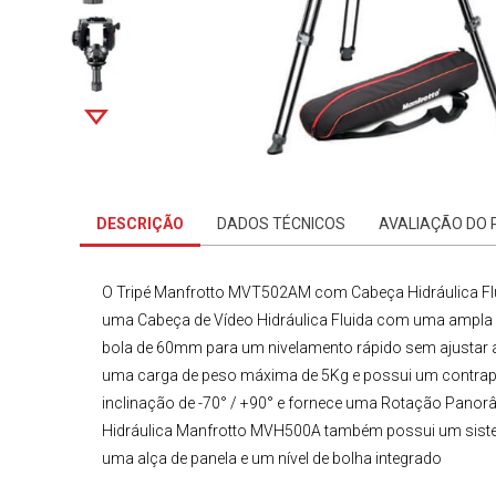
DESCRIÇÃO
DADOS TÉCNICOS
AVALIAÇÃO DO
O
Tripé Manfrotto MVT502AM com Cabeça Hidráulica 
uma
Cabeça de Vídeo Hidráulica Fluida
com uma ampla p
bola de 60mm para um nivelamento rápido sem ajustar 
uma carga de peso máxima de 5Kg e possui um contrapes
inclinação de -70° / +90° e fornece uma Rotação Panorâ
Hidráulica
Manfrotto MVH500A
também possui um sistema
uma alça de panela e um nível de bolha integrado