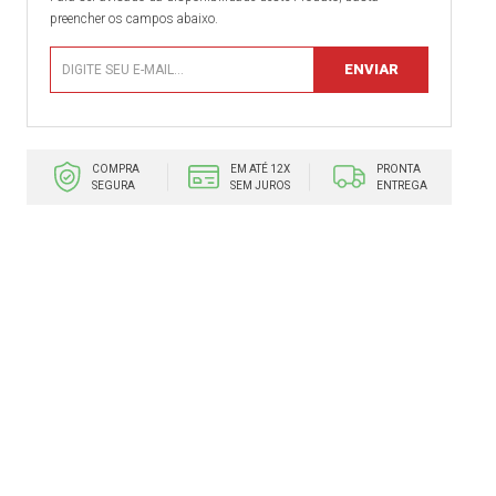
preencher os campos abaixo.
COMPRA
EM ATÉ 12X
PRONTA
SEGURA
SEM JUROS
ENTREGA