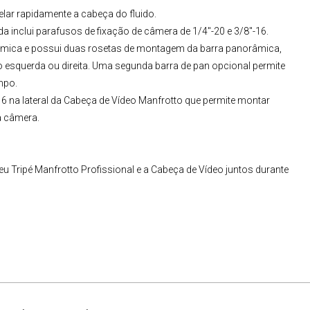
elar rapidamente a cabeça do fluido.
da inclui parafusos de fixação de câmera de 1/4"-20 e 3/8"-16.
âmica e possui duas rosetas de montagem da barra panorâmica,
esquerda ou direita. Uma segunda barra de pan opcional permite
mpo.
6 na lateral da
Cabeça de Vídeo Manfrotto
que permite montar
a câmera.
 Tripé Manfrotto Profissional e a Cabeça de Vídeo juntos durante