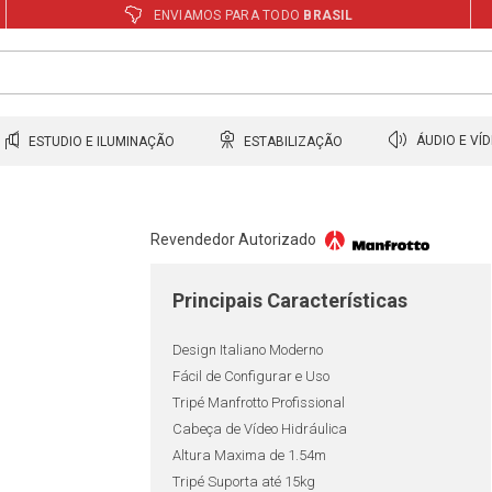
ENVIAMOS PARA TODO
BRASIL
ESTUDIO E ILUMINAÇÃO
ESTABILIZAÇÃO
ÁUDIO E VÍ
Revendedor Autorizado
Principais Características
Design Italiano Moderno
Fácil de Configurar e Uso
Tripé Manfrotto Profissional
Cabeça de Vídeo Hidráulica
Altura Maxima de 1.54m
Tripé Suporta até 15kg