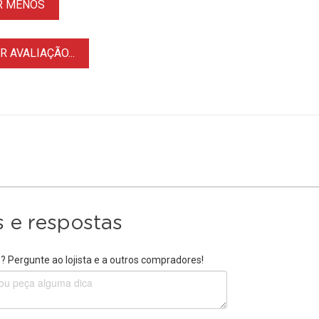
R MENOS
 AVALIAÇÃO...
 e respostas
 Pergunte ao lojista e a outros compradores!