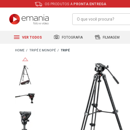
OS PRODUTOS A
PRONTA ENTREGA
FILMAGEM
FOTOGRAFIA
VER TODOS
TRIPÉ E MONOPÉ
TRIPÉ