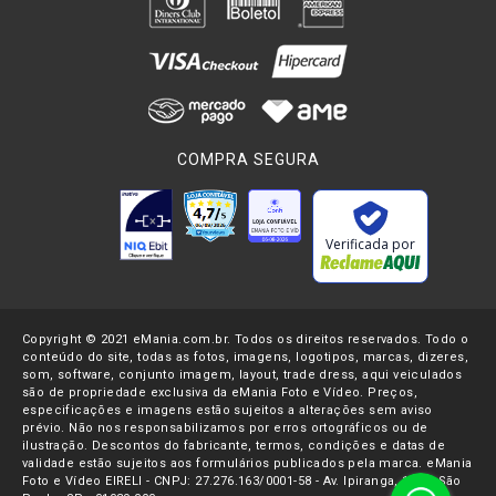
COMPRA SEGURA
Verificada por
Copyright © 2021 eMania.com.br. Todos os direitos reservados. Todo o
conteúdo do site, todas as fotos, imagens, logotipos, marcas, dizeres,
som, software, conjunto imagem, layout, trade dress, aqui veiculados
são de propriedade exclusiva da eMania Foto e Vídeo. Preços,
especificações e imagens estão sujeitos a alterações sem aviso
prévio. Não nos responsabilizamos por erros ortográficos ou de
ilustração. Descontos do fabricante, termos, condições e datas de
validade estão sujeitos aos formulários publicados pela marca. eMania
Foto e Vídeo EIRELI - CNPJ: 27.276.163/0001-58 - Av. Ipiranga, 1107- São