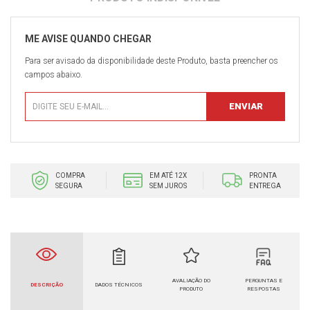
Para ser avisado da disponibilidade deste Produto, basta preencher os
campos abaixo.
COMPRA
EM ATÉ 12X
PRONTA
SEGURA
SEM JUROS
ENTREGA
AVALIAÇÃO DO
PERGUNTAS E
DESCRIÇÃO
DADOS TÉCNICOS
PRODUTO
RESPOSTAS