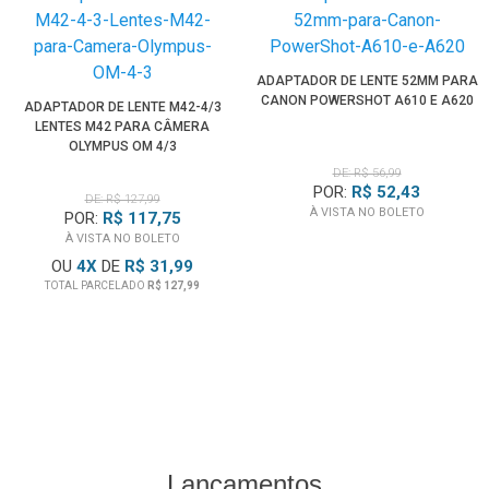
ADAPTADOR DE LENTE 52MM PARA
CANON POWERSHOT A610 E A620
ADAPTADOR DE LENTE M42-4/3
LENTES M42 PARA CÂMERA
OLYMPUS OM 4/3
DE: R$ 56,99
POR:
R$ 52,43
DE: R$ 127,99
À VISTA NO BOLETO
POR:
R$ 117,75
À VISTA NO BOLETO
OU
4
X
DE
R$ 31,99
TOTAL PARCELADO
R$ 127,99
Lançamentos