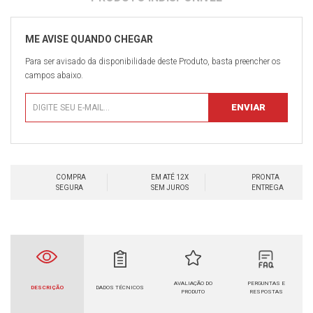
Para ser avisado da disponibilidade deste Produto, basta preencher os
campos abaixo.
COMPRA
EM ATÉ 12X
PRONTA
SEGURA
SEM JUROS
ENTREGA
AVALIAÇÃO DO
PERGUNTAS E
DESCRIÇÃO
DADOS TÉCNICOS
PRODUTO
RESPOSTAS