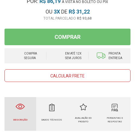
POR:
R$ 86,19
À VISTA NO BOLETO OU PIX
OU
3
X
DE
R$ 31,22
R$ 93,68
COMPRAR
COMPRA
EM ATÉ 12X
PRONTA
SEGURA
SEM JUROS
ENTREGA
CALCULAR FRETE
AVALIAÇÃO DO
PERGUNTAS E
DESCRIÇÃO
DADOS TÉCNICOS
PRODUTO
RESPOSTAS