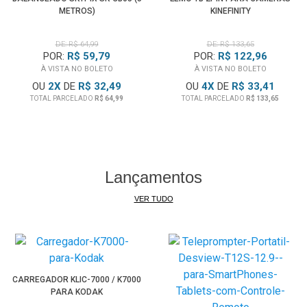
METROS)
KINEFINITY
DE: R$ 64,99
DE: R$ 133,65
POR:
R$ 59,79
POR:
R$ 122,96
À VISTA NO BOLETO
À VISTA NO BOLETO
OU
2
X
DE
R$ 32,49
OU
4
X
DE
R$ 33,41
TOTAL PARCELADO
R$ 64,99
TOTAL PARCELADO
R$ 133,65
Lançamentos
VER TUDO
CARREGADOR KLIC-7000 / K7000
PARA KODAK