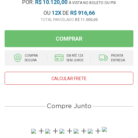
POR:
R$ 10.120,00
À VISTA NO BOLETO OU PIX
OU
12
X
DE
R$ 916,66
R$ 11.000,00
COMPRAR
COMPRA
EM ATÉ 12X
PRONTA
SEGURA
SEM JUROS
ENTREGA
CALCULAR FRETE
Compre Junto