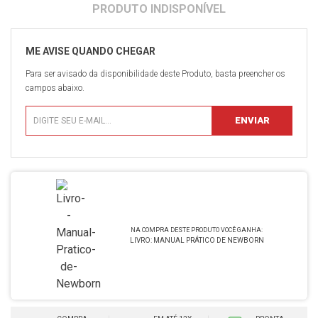
Para ser avisado da disponibilidade deste Produto, basta preencher os
campos abaixo.
LIVRO: MANUAL PRÁTICO DE NEWBORN