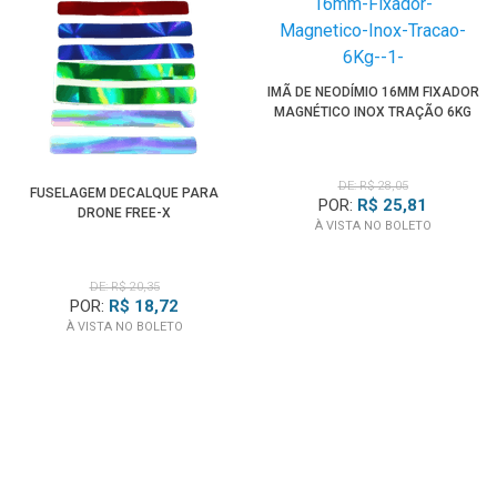
IMÃ DE NEODÍMIO 16MM FIXADOR
MAGNÉTICO INOX TRAÇÃO 6KG
DE: R$ 28,05
FUSELAGEM DECALQUE PARA
POR:
R$ 25,81
DRONE FREE-X
À VISTA NO BOLETO
DE: R$ 20,35
POR:
R$ 18,72
À VISTA NO BOLETO