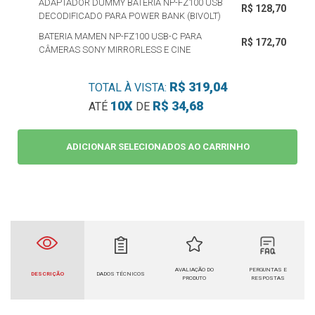
ADAPTADOR DUMMY BATERIA NP-FZ100 USB
R$ 128,70
DECODIFICADO PARA POWER BANK (BIVOLT)
BATERIA MAMEN NP-FZ100 USB-C PARA
R$ 172,70
CÂMERAS SONY MIRRORLESS E CINE
R$ 319,04
TOTAL À VISTA:
10X
R$ 34,68
ATÉ
DE
ADICIONAR SELECIONADOS AO CARRINHO
AVALIAÇÃO DO
PERGUNTAS E
DESCRIÇÃO
DADOS TÉCNICOS
PRODUTO
RESPOSTAS