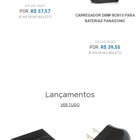
DE: R$ 40,84
POR:
R$ 37,57
CARREGADOR DMW-BCN10 PARA
À VISTA NO BOLETO
BATERIAS PANASONIC
DE: R$ 42,99
POR:
R$ 39,55
À VISTA NO BOLETO
Lançamentos
VER TUDO