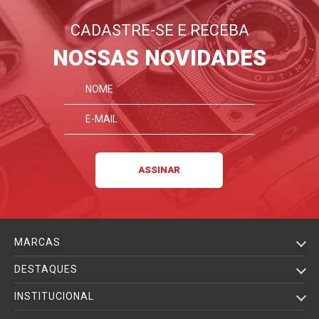
CADASTRE-SE E RECEBA
FIQUE POR DENTRO
NOSSAS NOVIDADES
MARCAS
DESTAQUES
INSTITUCIONAL