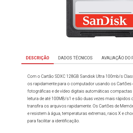
DESCRIÇÃO
DADOS TÉCNICOS
AVALIAÇÃO DO
Com o
Cartão SDXC
128GB Sandisk Ultra 100mb/s Class
os rapidamente para o computador usando os
Cartões
fotográficas e de vídeo digitais automáticas compacta
leitura de até 100MB/s1 e são duas vezes mais rápidos 
transfira os arquivos rapidamente. Os
Cartões de Memór
e resistem à água, temperaturas extremas, raios X e cho
para facilitar a identificação.