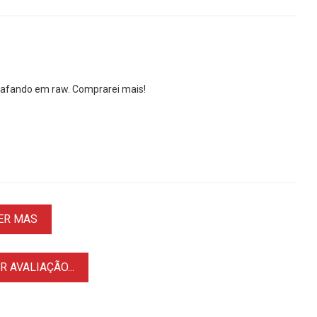
grafando em raw. Comprarei mais!
ER MAS
 AVALIAÇÃO...