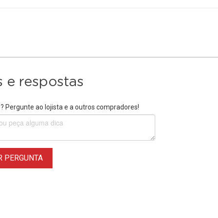
 e respostas
 Pergunte ao lojista e a outros compradores!
R PERGUNTA