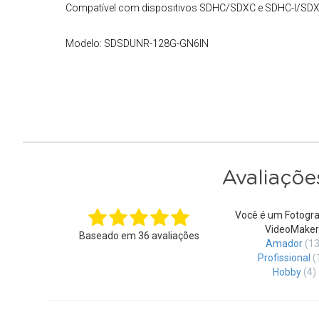
Compatível com dispositivos SDHC/SDXC e SDHC-I/SDX
Modelo:
SDSDUNR-128G-GN6IN
Avaliaçõe
Você é um Fotogra
VideoMaker
Baseado em
36
avaliações
Amador
(13
Profissional
(
Hobby
(4)