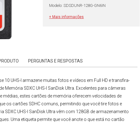
Modelo: SDSDUNR-128G-GN6IN
+ Mais informações
 PRODUTO
PERGUNTAS E RESPOSTAS
e 10 UHS-I
armazene muitas fotos e vídeos em Full HD e transfira-
 de Memória SDXC
UHS-I SanDisk Ultra
. Excelentes para câmeras
s e médias, estes cartões de memória oferecem velocidades de
que os cartões SDHC comuns, permitindo que você tire fotos e
ia SDXC UHS-I SanDisk Ultra
vêm com 128GB de armazenamento
ques. Uma etiqueta permite que você anote o que está no cartão