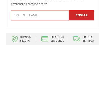
preencher os campos abaixo.
COMPRA
EM ATÉ 12X
PRONTA
SEGURA
SEM JUROS
ENTREGA