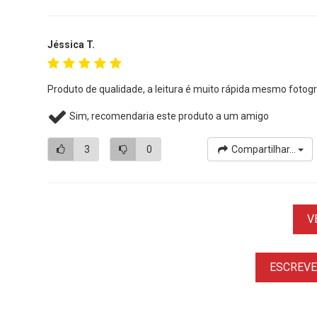
Jéssica T.
Produto de qualidade, a leitura é muito rápida mesmo foto
Sim, recomendaria este produto a um amigo
3
0
Compartilhar...
V
ESCREVER