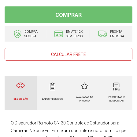
COMPRAR
COMPRA
EM ATÉ 12X
PRONTA
SEGURA
SEM JUROS
ENTREGA
CALCULAR FRETE
AVALIAÇÃO DO
PERGUNTAS E
DESCRIÇÃO
DADOS TÉCNICOS
PRODUTO
RESPOSTAS
O
Disparador Remoto CN-30 Controle de Obturador para
Câmeras Nikon e FujiFilm
é um controle remoto com fio que