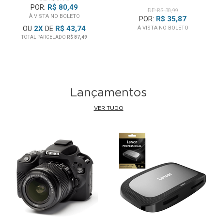
POR:
R$ 80,49
DE: R$ 38,99
À VISTA NO BOLETO
POR:
R$ 35,87
OU
2
X
DE
R$ 43,74
À VISTA NO BOLETO
TOTAL PARCELADO
R$ 87,49
Lançamentos
VER TUDO