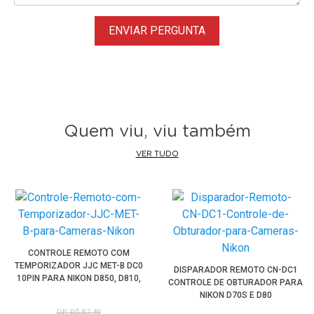
ENVIAR PERGUNTA
Quem viu, viu também
VER TUDO
CONTROLE REMOTO COM
TEMPORIZADOR JJC MET-B DC0
DISPARADOR REMOTO CN-DC1
10PIN PARA NIKON D850, D810,
CONTROLE DE OBTURADOR PARA
D800, D750, D700
NIKON D70S E D80
DE: R$ 87,49