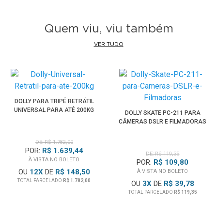
Quem viu, viu também
VER TUDO
DOLLY PARA TRIPÉ RETRÁTIL
UNIVERSAL PARA ATÉ 200KG
DOLLY SKATE PC-211 PARA
CÂMERAS DSLR E FILMADORAS
DE: R$ 1.782,00
POR:
R$ 1.639,44
DE: R$ 119,35
À VISTA NO BOLETO
POR:
R$ 109,80
OU
12
X
DE
R$ 148,50
À VISTA NO BOLETO
TOTAL PARCELADO
R$ 1.782,00
OU
3
X
DE
R$ 39,78
TOTAL PARCELADO
R$ 119,35