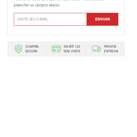
preencher os campos abaixo.
COMPRA
EM ATÉ 12X
PRONTA
SEGURA
SEM JUROS
ENTREGA