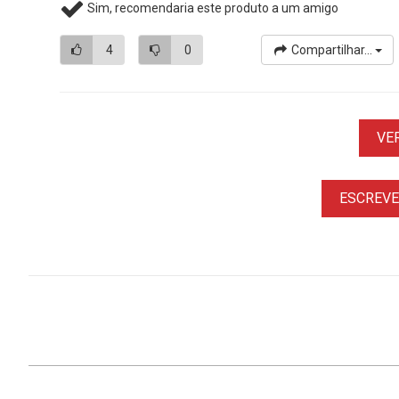
Sim, recomendaria este produto a um amigo
4
0
Compartilhar...
VE
ESCREVER