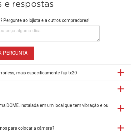
 e respostas
 Pergunte ao lojista e a outros compradores!
R PERGUNTA
rorless, mais especificamente fuji tx20
 uma DOME, instalada em um local que tem vibração e ou
pinos para colocar a câmera?