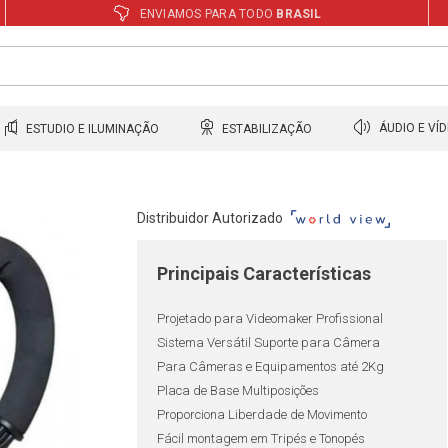
ENVIAMOS PARA TODO
BRASIL
ESTUDIO E ILUMINAÇÃO
ESTABILIZAÇÃO
ÁUDIO E VÍ
Distribuidor Autorizado
Principais Características
Projetado para Videomaker Profissional
Sistema Versátil Suporte para Câmera
Para Câmeras e Equipamentos até 2Kg
Placa de Base Multiposições
Proporciona Liberdade de Movimento
Fácil montagem em Tripés e Tonopés