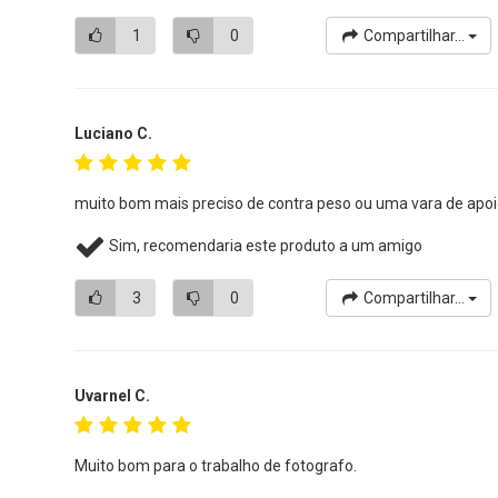
1
0
Compartilhar...
Luciano C.
muito bom mais preciso de contra peso ou uma vara de apo
Sim, recomendaria este produto a um amigo
3
0
Compartilhar...
Uvarnel C.
Muito bom para o trabalho de fotografo.