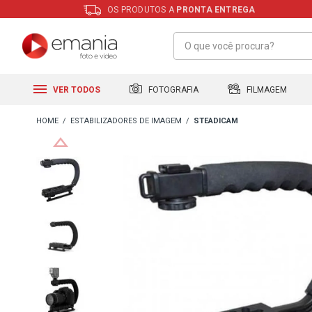
OS PRODUTOS A
PRONTA ENTREGA
FILMAGEM
FOTOGRAFIA
VER TODOS
ESTABILIZADORES DE IMAGEM
STEADICAM