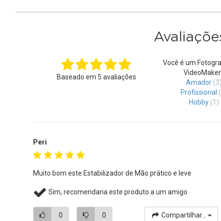
Avaliaçõe
Você é um Fotogra
VideoMaker
Baseado em
5
avaliações
Amador
(3
Profissional
Hobby
(1)
Peri
Muito bom este Estabilizador de Mão prático e leve
Sim, recomendaria este produto a um amigo
0
0
Compartilhar...