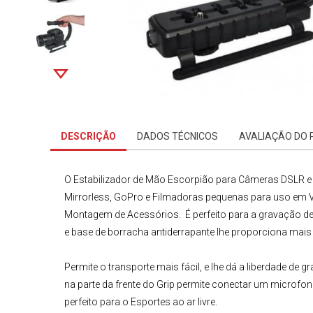
DESCRIÇÃO
DADOS TÉCNICOS
AVALIAÇÃO DO
O
Estabilizador
de Mão Escorpião para
Câmeras DSLR
Mirrorless, GoPro e Filmadoras pequenas para uso em V
Montagem de Acessórios. É perfeito para a gravação de
e base de borracha antiderrapante lhe proporciona mais
Permite o transporte mais fácil, e lhe dá a liberdade de
na parte da frente do Grip permite conectar um microfone
perfeito para o Esportes ao ar livre.