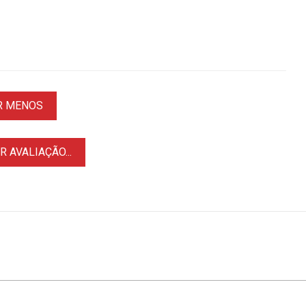
R MENOS
 AVALIAÇÃO...