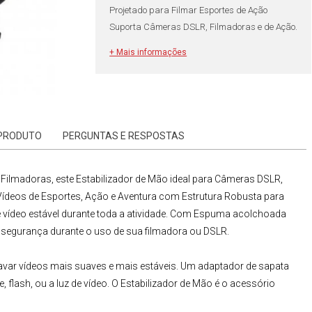
Projetado para Filmar Esportes de Ação
Suporta Câmeras DSLR, Filmadoras e de Ação.
+ Mais informações
 PRODUTO
PERGUNTAS E RESPOSTAS
e
Filmadoras
, este Estabilizador de Mão ideal para Câmeras DSLR,
ídeos de Esportes, Ação e Aventura com Estrutura Robusta para
 vídeo estável durante toda a atividade. Com Espuma acolchoada
 segurança durante o uso de sua filmadora ou DSLR.
 gravar vídeos mais suaves e mais estáveis. Um adaptador de sapata
, flash, ou a luz de vídeo. O Estabilizador de Mão é o acessório