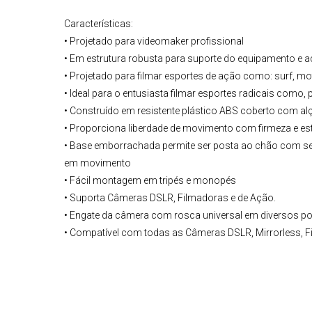
Características:
• Projetado para videomaker profissional
• Em estrutura robusta para suporte do equipamento e a
• Projetado para filmar esportes de ação como: surf, mot
• Ideal para o entusiasta filmar esportes radicais como
• Construído em resistente plástico ABS coberto com 
• Proporciona liberdade de movimento com firmeza e es
• Base emborrachada permite ser posta ao chão com se
em movimento
• Fácil montagem em tripés e monopés
• Suporta Câmeras DSLR, Filmadoras e de Ação.
• Engate da câmera com rosca universal em diversos po
• Compatível com todas as Câmeras DSLR, Mirrorless, F