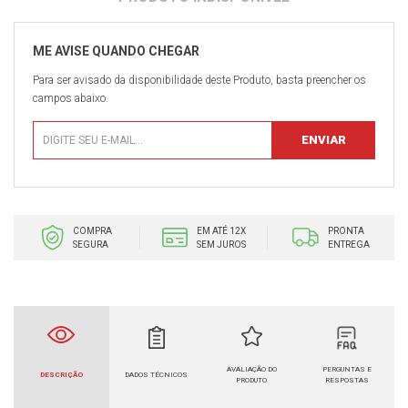
Para ser avisado da disponibilidade deste Produto, basta preencher os
campos abaixo.
COMPRA
EM ATÉ 12X
PRONTA
SEGURA
SEM JUROS
ENTREGA
AVALIAÇÃO DO
PERGUNTAS E
DESCRIÇÃO
DADOS TÉCNICOS
PRODUTO
RESPOSTAS