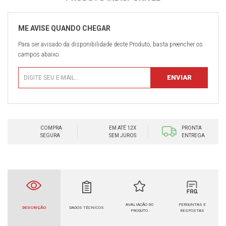
Para ser avisado da disponibilidade deste Produto, basta preencher os
campos abaixo.
COMPRA
EM ATÉ 12X
PRONTA
SEGURA
SEM JUROS
ENTREGA
AVALIAÇÃO DO
PERGUNTAS E
DESCRIÇÃO
DADOS TÉCNICOS
PRODUTO
RESPOSTAS