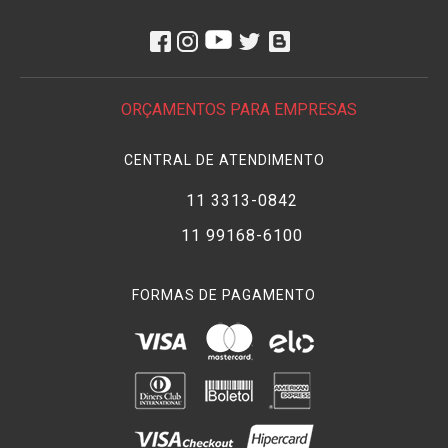
Panasonic VW-VH04 para utilizar a bateria VW-VBG6. Esse
suporte não acompanha a bateria. Antes da compra,
verifique no manual da sua filmadora se o modelo aceita a
VW-VBG6 diretamente ou se exige adaptador.
ORÇAMENTOS PARA EMPRESAS
CENTRAL DE ATENDIMENTO
11 3313-0842
11 99168-6100
FORMAS DE PAGAMENTO