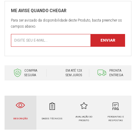
Para ser avisado da disponibilidade deste Produto, basta preencher os
campos abaixo.
COMPRA
EM ATÉ 12X
PRONTA
SEGURA
SEM JUROS
ENTREGA
AVALIAÇÃO DO
PERGUNTAS E
DESCRIÇÃO
DADOS TÉCNICOS
PRODUTO
RESPOSTAS