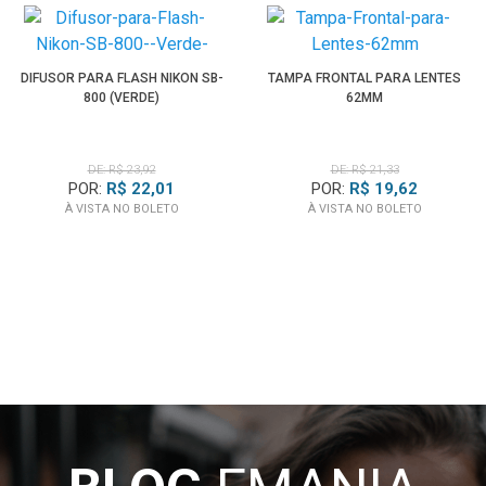
DIFUSOR PARA FLASH NIKON SB-
TAMPA FRONTAL PARA LENTES
800 (VERDE)
62MM
DE: R$ 23,92
DE: R$ 21,33
POR:
R$ 22,01
POR:
R$ 19,62
À VISTA NO BOLETO
À VISTA NO BOLETO