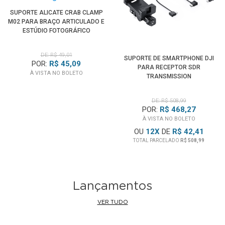
SUPORTE ALICATE CRAB CLAMP
M02 PARA BRAÇO ARTICULADO E
ESTÚDIO FOTOGRÁFICO
DE: R$ 49,01
SUPORTE DE SMARTPHONE DJI
POR:
R$ 45,09
PARA RECEPTOR SDR
À VISTA NO BOLETO
TRANSMISSION
DE: R$ 508,99
POR:
R$ 468,27
À VISTA NO BOLETO
OU
12
X
DE
R$ 42,41
TOTAL PARCELADO
R$ 508,99
Lançamentos
VER TUDO