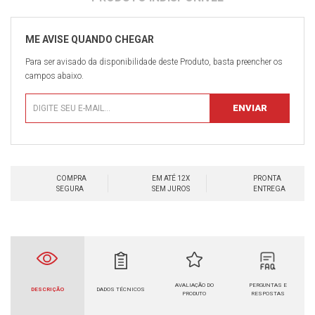
Para ser avisado da disponibilidade deste Produto, basta preencher os
campos abaixo.
COMPRA
EM ATÉ 12X
PRONTA
SEGURA
SEM JUROS
ENTREGA
AVALIAÇÃO DO
PERGUNTAS E
DESCRIÇÃO
DADOS TÉCNICOS
PRODUTO
RESPOSTAS