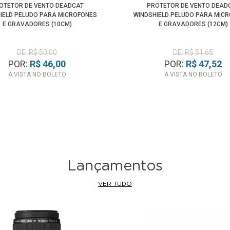
OTETOR DE VENTO DEADCAT
PROTETOR DE VENTO DEAD
IELD PELUDO PARA MICROFONES
WINDSHIELD PELUDO PARA MIC
E GRAVADORES (10CM)
E GRAVADORES (12CM)
DE: R$ 50,00
DE: R$ 51,65
POR:
R$ 46,00
POR:
R$ 47,52
À VISTA NO BOLETO
À VISTA NO BOLETO
Lançamentos
VER TUDO