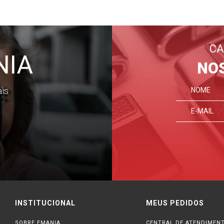
CA
NIA
NO
ais
INSTITUCIONAL
MEUS PEDIDOS
SOBRE EMANIA
CENTRAL DE ATENDIMEN