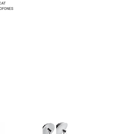
CAT
ROFONES