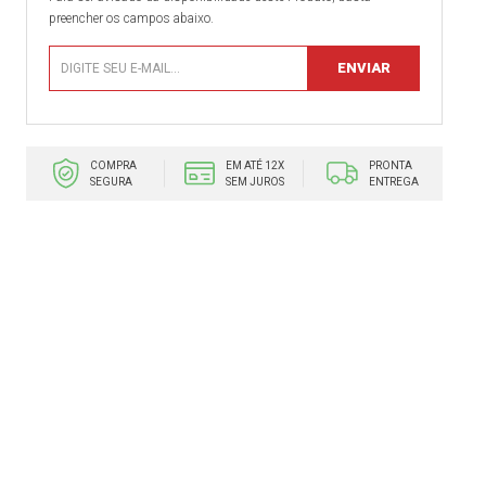
preencher os campos abaixo.
COMPRA
EM ATÉ 12X
PRONTA
SEGURA
SEM JUROS
ENTREGA