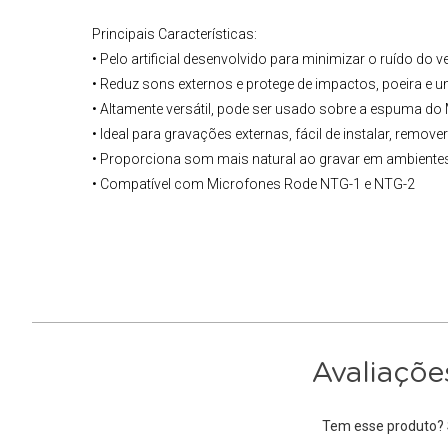
Principais Características:
• Pelo artificial desenvolvido para minimizar o ruído do v
• Reduz sons externos e protege de impactos, poeira e 
• Altamente versátil, pode ser usado sobre a espuma do
• Ideal para gravações externas, fácil de instalar, remover
• Proporciona som mais natural ao gravar em ambientes
• Compatível com Microfones Rode NTG-1 e NTG-2
Avaliaçõe
Tem esse produto? S