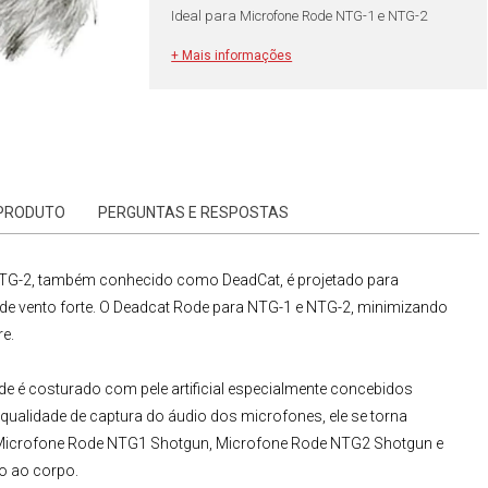
Ideal para Microfone Rode NTG-1 e NTG-2
+ Mais informações
 PRODUTO
PERGUNTAS E RESPOSTAS
TG-2
, também conhecido como DeadCat, é projetado para
e vento forte. O Deadcat Rode para NTG-1 e NTG-2, minimizando
re.
de
é costurado com pele artificial especialmente concebidos
a qualidade de captura do áudio dos microfones, ele se torna
a Microfone Rode NTG1 Shotgun,
Microfone Rode NTG2 Shotgun e
o ao corpo.