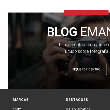
BLOG
EMA
Lançamentos, dicas, tutori
E tudo sobre fotografia
FIQUE POR DENTRO
MARCAS
DESTAQUES
SONY
MAIS VISITADOS