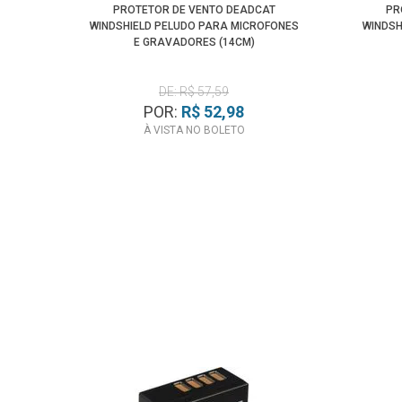
PROTETOR DE VENTO DEADCAT
PR
WINDSHIELD PELUDO PARA MICROFONES
WINDSH
E GRAVADORES (14CM)
DE: R$ 57,59
POR:
R$ 52,98
À VISTA NO BOLETO