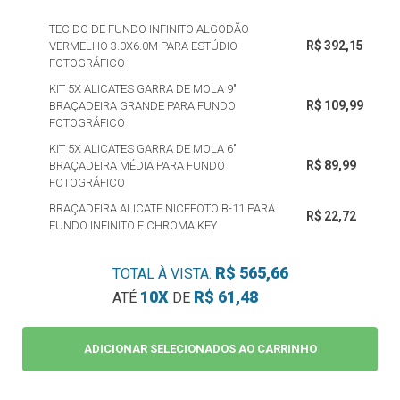
TECIDO DE FUNDO INFINITO ALGODÃO
R$ 392,15
VERMELHO 3.0X6.0M PARA ESTÚDIO
FOTOGRÁFICO
KIT 5X ALICATES GARRA DE MOLA 9"
R$ 109,99
BRAÇADEIRA GRANDE PARA FUNDO
FOTOGRÁFICO
KIT 5X ALICATES GARRA DE MOLA 6"
R$ 89,99
BRAÇADEIRA MÉDIA PARA FUNDO
FOTOGRÁFICO
BRAÇADEIRA ALICATE NICEFOTO B-11 PARA
R$ 22,72
FUNDO INFINITO E CHROMA KEY
R$ 565,66
TOTAL À VISTA:
10X
R$ 61,48
ATÉ
DE
ADICIONAR SELECIONADOS AO CARRINHO