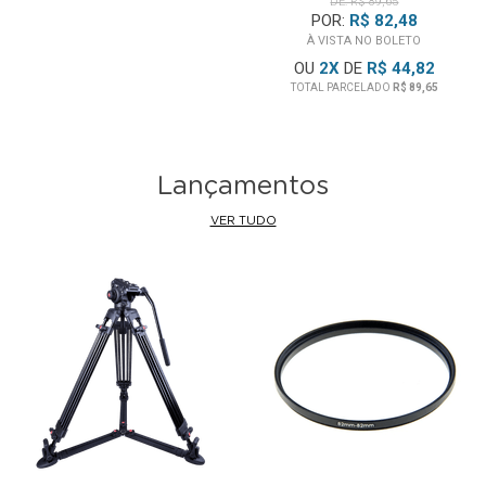
DE: R$ 89,65
POR:
R$ 82,48
À VISTA NO BOLETO
OU
2
X
DE
R$ 44,82
TOTAL PARCELADO
R$ 89,65
Lançamentos
VER TUDO