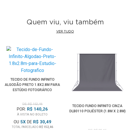
Quem viu, viu também
VER TUDO
TECIDO DE FUNDO INFINITO
ALGODÃO PRETO 1.8X2.8M PARA
ESTÚDIO FOTOGRÁFICO
DE: R$ 152,46
TECIDO FUNDO INFINITO CINZA
POR:
R$ 140,26
DLB0110 POLIÉSTER (1.8M X 2.8M)
À VISTA NO BOLETO
OU
5
X
DE
R$ 30,49
TOTAL PARCELADO
R$ 152,46