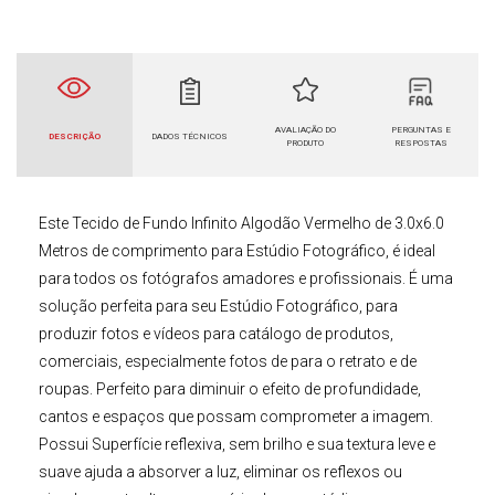
AVALIAÇÃO DO
PERGUNTAS E
DESCRIÇÃO
DADOS TÉCNICOS
PRODUTO
RESPOSTAS
Este
Tecido de Fundo Infinito
Algodão Vermelho de 3.0x6.0
Metros de comprimento para Estúdio Fotográfico
, é ideal
para todos os fotógrafos amadores e profissionais. É uma
solução perfeita para seu Estúdio Fotográfico, para
produzir fotos e vídeos para catálogo de produtos,
comerciais, especialmente fotos de para o retrato e de
roupas. Perfeito para diminuir o efeito de profundidade,
cantos e espaços que possam comprometer a imagem.
Possui Superfície reflexiva, sem brilho e sua textura leve e
suave ajuda a absorver a luz, eliminar os reflexos ou