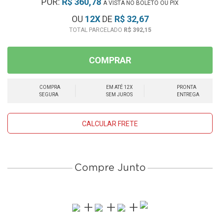
POR:
R$ 360,78
À VISTA NO BOLETO OU PIX
OU
12
X
DE
R$ 32,67
R$ 392,15
COMPRAR
COMPRA
EM ATÉ 12X
PRONTA
SEGURA
SEM JUROS
ENTREGA
CALCULAR FRETE
Compre Junto