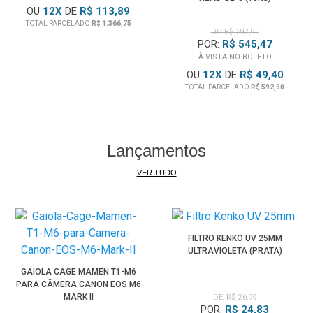
OU
12
X
DE
R$ 113,89
TOTAL PARCELADO
R$ 1.366,75
DE: R$ 592,90
POR:
R$ 545,47
À VISTA NO BOLETO
OU
12
X
DE
R$ 49,40
TOTAL PARCELADO
R$ 592,90
Lançamentos
VER TUDO
FILTRO KENKO UV 25MM
ULTRAVIOLETA (PRATA)
GAIOLA CAGE MAMEN T1-M6
PARA CÂMERA CANON EOS M6
MARK II
DE: R$ 26,99
POR:
R$ 24,83