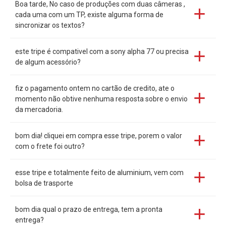
Boa tarde, No caso de produções com duas câmeras ,
cada uma com um TP, existe alguma forma de
sincronizar os textos?
este tripe é compativel com a sony alpha 77 ou precisa
de algum acessório?
fiz o pagamento ontem no cartão de credito, ate o
momento não obtive nenhuma resposta sobre o envio
da mercadoria.
bom dia! cliquei em compra esse tripe, porem o valor
com o frete foi outro?
esse tripe e totalmente feito de aluminium, vem com
bolsa de trasporte
bom dia qual o prazo de entrega, tem a pronta
entrega?