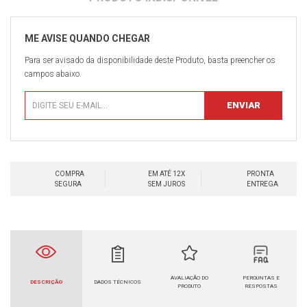
Para ser avisado da disponibilidade deste Produto, basta preencher os
campos abaixo.
COMPRA
EM ATÉ 12X
PRONTA
SEGURA
SEM JUROS
ENTREGA
AVALIAÇÃO DO
PERGUNTAS E
DESCRIÇÃO
DADOS TÉCNICOS
PRODUTO
RESPOSTAS