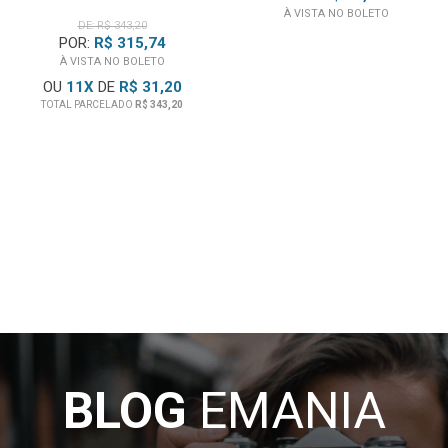
À VISTA NO BOLETO
DE: R$ 343,20
POR:
R$ 315,74
À VISTA NO BOLETO
OU
11
X
DE
R$ 31,20
TOTAL PARCELADO
R$ 343,20
BLOG
EMANIA