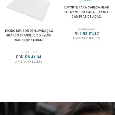
SUPORTE PARA CABEÇA HEAD
STRAP MOUNT PARA GOPRO E
CÂMERAS DE AÇÃO
DE: R$ 34,10
TECIDO DIFUSOR DE ILUMINAÇÃO
POR:
R$ 31,37
BRANCO TRANSLÚCIDO NYLON
À VISTA NO BOLETO
RGB060 (85X150CM)
DE: R$ 44,94
POR:
R$ 41,34
À VISTA NO BOLETO