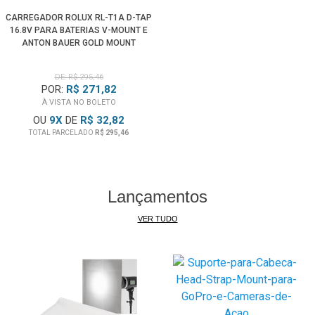
CARREGADOR ROLUX RL-T1A D-TAP
16.8V PARA BATERIAS V-MOUNT E
ANTON BAUER GOLD MOUNT
(BIVOLT)
DE: R$ 295,46
POR:
R$ 271,82
À VISTA NO BOLETO
OU
9
X
DE
R$ 32,82
TOTAL PARCELADO
R$ 295,46
Lançamentos
VER TUDO