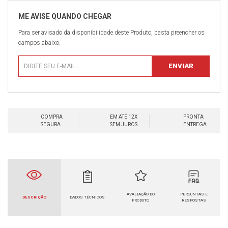
Para ser avisado da disponibilidade deste Produto, basta preencher os
campos abaixo.
COMPRA
EM ATÉ 12X
PRONTA
SEGURA
SEM JUROS
ENTREGA
AVALIAÇÃO DO
PERGUNTAS E
DESCRIÇÃO
DADOS TÉCNICOS
PRODUTO
RESPOSTAS