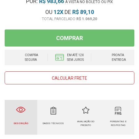
POR:
R$ 983,66
À VISTA NO BOLETO OU PIX
OU
12
X
DE
R$ 89,10
R$ 1.069,20
COMPRAR
COMPRA
EM ATÉ 12X
PRONTA
SEGURA
SEM JUROS
ENTREGA
CALCULAR FRETE
AVALIAÇÃO DO
PERGUNTAS E
DESCRIÇÃO
DADOS TÉCNICOS
PRODUTO
RESPOSTAS