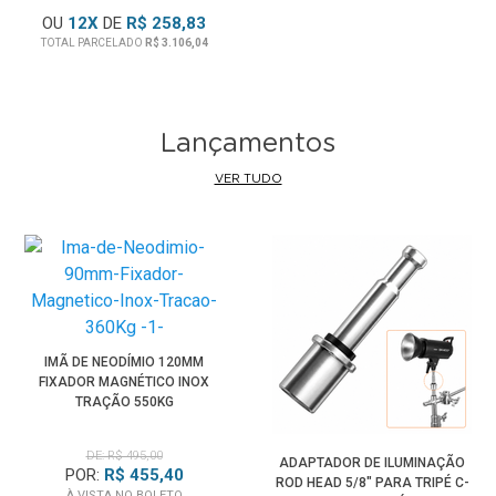
OU
12
X
DE
R$ 258,83
TOTAL PARCELADO
R$ 3.106,04
Lançamentos
VER TUDO
IMÃ DE NEODÍMIO 120MM
FIXADOR MAGNÉTICO INOX
TRAÇÃO 550KG
DE: R$ 495,00
ADAPTADOR DE ILUMINAÇÃO
POR:
R$ 455,40
ROD HEAD 5/8" PARA TRIPÉ C-
À VISTA NO BOLETO