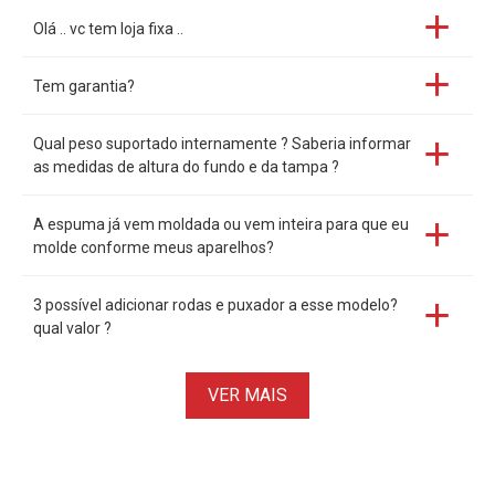
Olá .. vc tem loja fixa ..
Tem garantia?
Qual peso suportado internamente ? Saberia informar
as medidas de altura do fundo e da tampa ?
A espuma já vem moldada ou vem inteira para que eu
molde conforme meus aparelhos?
3 possível adicionar rodas e puxador a esse modelo?
qual valor ?
VER MAIS