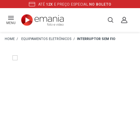
ATÉ
12X
E PREÇO ESPECIAL
NO BOLETO
MENU
EQUIPAMENTOS ELETRÔNICOS
INTERRUPTOR SEM FIO