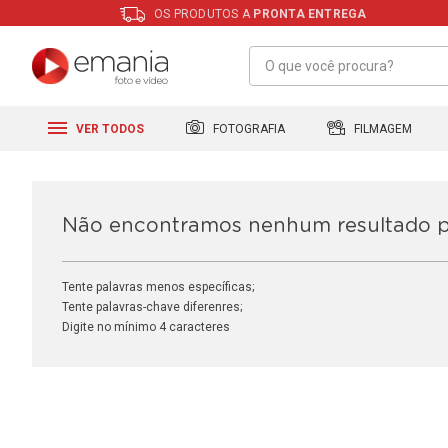
OS PRODUTOS A
PRONTA ENTREGA
FILMAGEM
FOTOGRAFIA
VER TODOS
Não encontramos nenhum resultado 
Tente palavras menos específicas;
Tente palavras-chave diferenres;
Digite no mínimo 4 caracteres