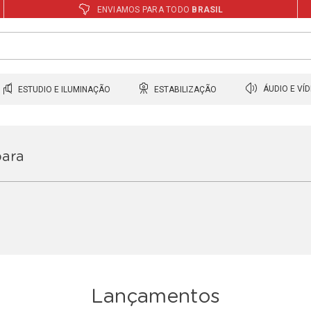
ENVIAMOS PARA TODO
BRASIL
ESTUDIO E ILUMINAÇÃO
ESTABILIZAÇÃO
ÁUDIO E VÍ
para
Lançamentos