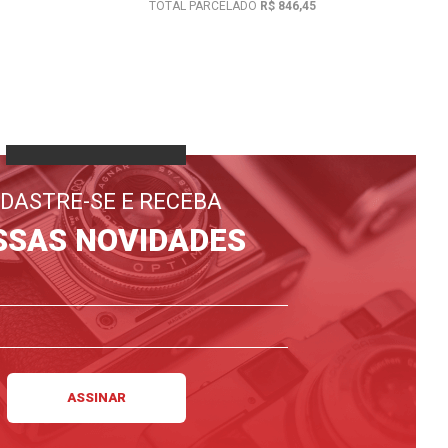
TOTAL PARCELADO
R$ 846,45
DASTRE-SE E RECEBA
SSAS NOVIDADES