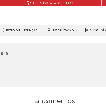
ENVIAMOS PARA TODO
BRASIL
ESTUDIO E ILUMINAÇÃO
ESTABILIZAÇÃO
ÁUDIO E VÍ
para
Lançamentos