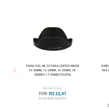
PARA-SOL HB-23 PARA LENTES NIKON
FUND
10-24MM, 12-24MM, 16-35MM, 18-
#54 
35MM E 17-35MM (TULIPA)
DE: R$ 24,42
POR:
R$ 22,47
À VISTA NO BOLETO