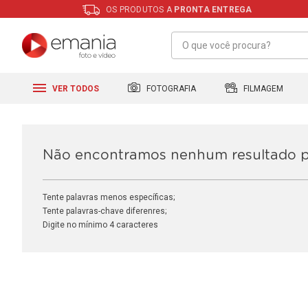
OS PRODUTOS A
PRONTA ENTREGA
FILMAGEM
FOTOGRAFIA
VER TODOS
Não encontramos nenhum resultado 
Tente palavras menos específicas;
Tente palavras-chave diferenres;
Digite no mínimo 4 caracteres