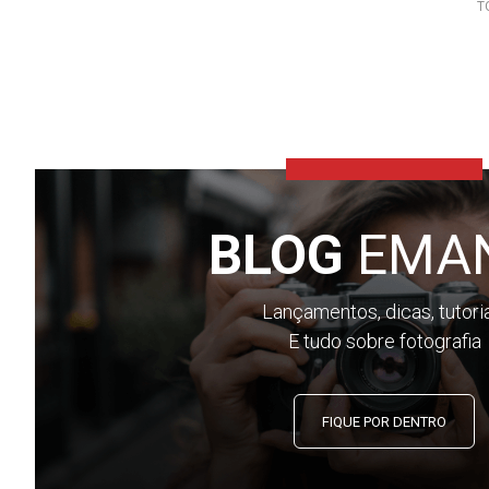
T
BLOG
EMA
Lançamentos, dicas, tutori
E tudo sobre fotografia
FIQUE POR DENTRO