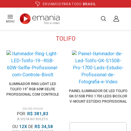
ENVIAMOS PARA TODO
BRASIL
MENU
TOLIFO
ILUMINADOR RING LIGHT LED
TOLIFO 19" RGB 60W SELFIE
PAINEL ILUMINADOR DE LED TOLIFO
PROFISSIONAL COM CONTROLE
GK-S150B PRO 1700 LEDS BICOLOR
BIVOLT
V-MOUNT ESTÚDIO PROFISSIONAL
DE FOTOGRAFIA E VÍDEO
DE: R$ 415,03
POR:
R$ 381,83
À VISTA NO BOLETO
OU
12
X
DE
R$ 34,58