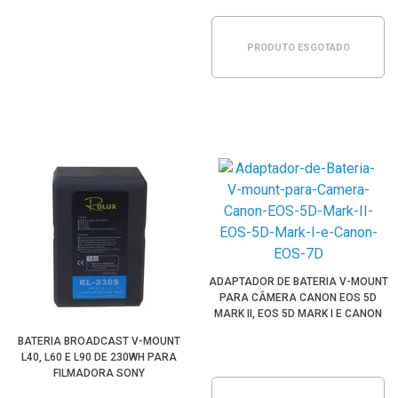
PRODUTO ESGOTADO
ADAPTADOR DE BATERIA V-MOUNT
PARA CÂMERA CANON EOS 5D
MARK II, EOS 5D MARK I E CANON
EOS 7D
BATERIA BROADCAST V-MOUNT
L40, L60 E L90 DE 230WH PARA
FILMADORA SONY