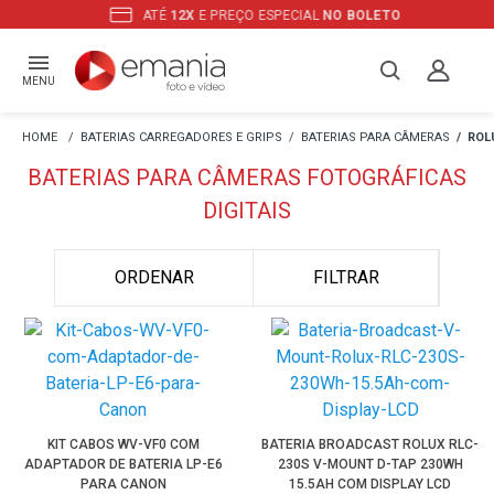
ATÉ
12X
E PREÇO ESPECIAL
NO BOLETO
MENU
BATERIAS CARREGADORES E GRIPS
BATERIAS PARA CÂMERAS
ROL
BATERIAS PARA CÂMERAS FOTOGRÁFICAS
DIGITAIS
ORDENAR
FILTRAR
KIT CABOS WV-VF0 COM
BATERIA BROADCAST ROLUX RLC-
ADAPTADOR DE BATERIA LP-E6
230S V-MOUNT D-TAP 230WH
PARA CANON
15.5AH COM DISPLAY LCD