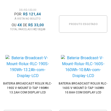
DE: R$ 132,00
POR:
R$ 121,44
À VISTA NO BOLETO
PRODUTO ESGOTADO
OU
4
X
DE
R$ 33,00
TOTAL PARCELADO
R$ 132,00
BATERIA BROADCAST ROLUX RLC-
BATERIA BROADCAST ROLUX RLC-
190S V-MOUNT D-TAP 190WH
160S V-MOUNT D-TAP 160WH
13.2AH COM DISPLAY LCD
10.8AH COM DISPLAY LCD