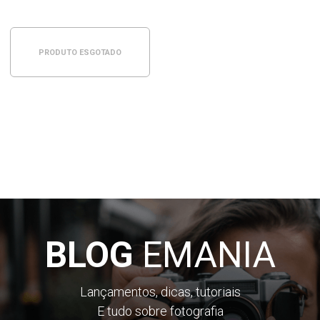
PRODUTO ESGOTADO
BLOG
EMANIA
Lançamentos, dicas, tutoriais
E tudo sobre fotografia