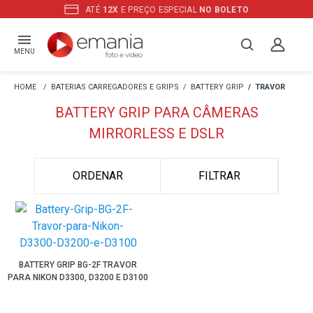
ATÉ
12X
E PREÇO ESPECIAL
NO BOLETO
MENU
BATERIAS CARREGADORES E GRIPS
BATTERY GRIP
TRAVOR
BATTERY GRIP PARA CÂMERAS
MIRRORLESS E DSLR
ORDENAR
FILTRAR
BATTERY GRIP BG-2F TRAVOR
PARA NIKON D3300, D3200 E D3100