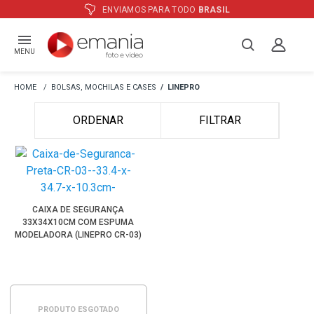
ENVIAMOS PARA TODO
BRASIL
MENU
BOLSAS, MOCHILAS E CASES
LINEPRO
ORDENAR
FILTRAR
CAIXA DE SEGURANÇA
33X34X10CM COM ESPUMA
MODELADORA (LINEPRO CR-03)
PRODUTO ESGOTADO