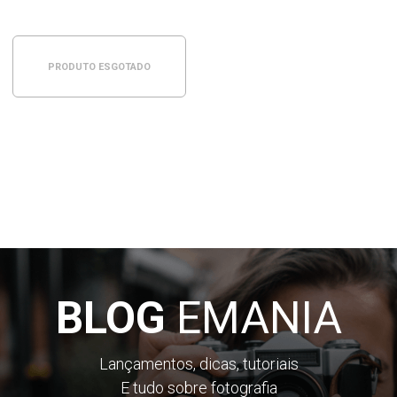
PRODUTO ESGOTADO
BLOG
EMANIA
Lançamentos, dicas, tutoriais
E tudo sobre fotografia