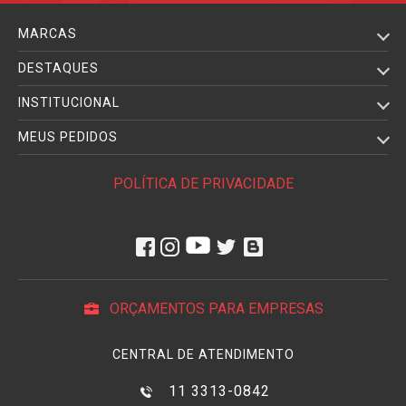
MARCAS
DESTAQUES
INSTITUCIONAL
MEUS PEDIDOS
POLÍTICA DE PRIVACIDADE
ORÇAMENTOS PARA EMPRESAS
CENTRAL DE ATENDIMENTO
11 3313-0842