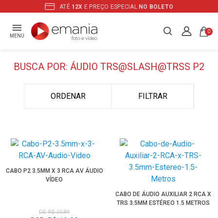
ATÉ
12X
E PREÇO ESPECIAL
NO BOLETO
0
MENU
BUSCA POR: ÁUDIO TRS@SLASH@TRSS P2
ORDENAR
FILTRAR
CABO P2 3.5MM X 3 RCA AV ÁUDIO
VÍDEO
CABO DE ÁUDIO AUXILIAR 2 RCA X
TRS 3.5MM ESTÉREO 1.5 METROS
DE: R$ 20,89