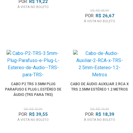
POR:
R$ 19,22
À VISTA NO BOLETO
DE: R$ 28,99
POR:
R$ 26,67
À VISTA NO BOLETO
CABO P2 TRS 3.5MM PLUG
CABO DE ÁUDIO AUXILIAR 2 RCA X
PARAFUSO E PLUG L ESTÉREO DE
TRS 2.5MM ESTÉREO 1.2 METROS
ÁUDIO (TRS PARA TRS)
DE: R$ 42,99
DE: R$ 19,99
POR:
R$ 39,55
POR:
R$ 18,39
À VISTA NO BOLETO
À VISTA NO BOLETO