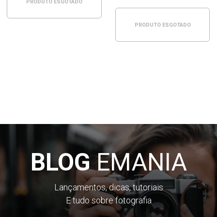
PRODUTO ESGOTADO
PRODUTO ESGOTADO
BLOG
EMANIA
Lançamentos, dicas, tutoriais
E tudo sobre fotografia