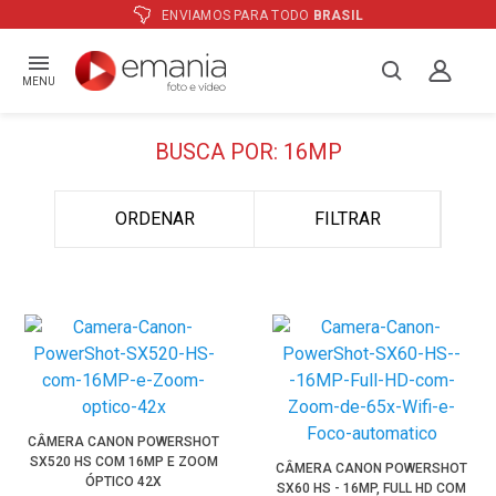
ENVIAMOS PARA TODO
BRASIL
MENU
BUSCA POR: 16MP
ORDENAR
FILTRAR
CÂMERA CANON POWERSHOT
SX520 HS COM 16MP E ZOOM
CÂMERA CANON POWERSHOT
ÓPTICO 42X
SX60 HS - 16MP, FULL HD COM