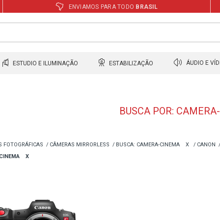
ENVIAMOS PARA TODO
BRASIL
ESTUDIO E ILUMINAÇÃO
ESTABILIZAÇÃO
ÁUDIO E VÍ
BUSCA POR: CAMERA
S FOTOGRÁFICAS
CÂMERAS MIRRORLESS
BUSCA: CAMERA-CINEMA
X
CANON
CINEMA
X