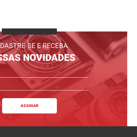
DASTRE-SE E RECEBA
SSAS NOVIDADES