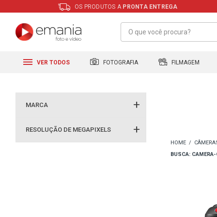
OS PRODUTOS A
PRONTA ENTREGA
FILMAGEM
FOTOGRAFIA
VER TODOS
MARCA
RESOLUÇÃO DE MEGAPIXELS
CÂMERA
BUSCA: CAMERA-