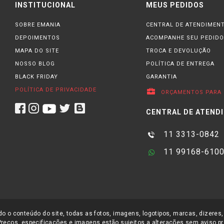
INSTITUCIONAL
MEUS PEDIDOS
SOBRE EMANIA
CENTRAL DE ATENDIMEN
DEPOIMENTOS
ACOMPANHE SEU PEDIDO
MAPA DO SITE
TROCA E DEVOLUÇÃO
NOSSO BLOG
POLÍTICA DE ENTREGA
BLACK FRIDAY
GARANTIA
POLÍTICA DE PRIVACIDADE
ORÇAMENTOS PARA 
CENTRAL DE ATEND
11 3313-0842
11 99168-610
o o conteúdo do site, todas as fotos, imagens, logotipos, marcas, dizeres,
Preços, especificações e imagens estão sujeitos a alterações sem aviso pr