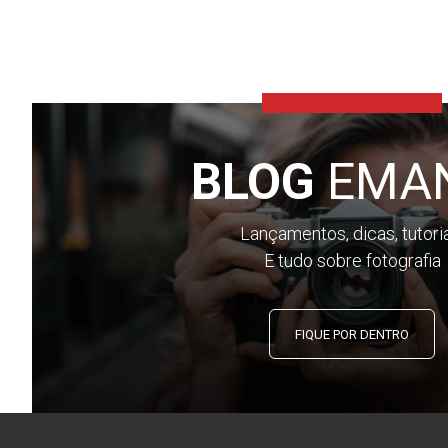
BLOG
EMA
Lançamentos, dicas, tutori
E tudo sobre fotografia
FIQUE POR DENTRO