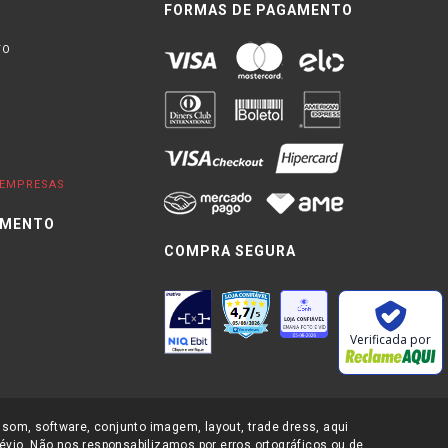
FORMAS DE PAGAMENTO
TO
EMPRESAS
IMENTO
COMPRA SEGURA
0
Verificada por
 som, software, conjunto imagem, layout, trade dress, aqui
évio. Não nos responsabilizamos por erros ortográficos ou de