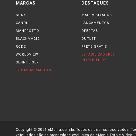
MARCAS
DESTAQUES
SONY
MAIS VISITADOS
CANON
LANÇAMENTOS
MANFROTTO
OFERTAS
BLACKMAGIC
OUTLET
RODE
FRETE GRÁTIS
WORLDVIEW
ESTABILIZADORES
INTELIGENTES
SENNHEISER
TODAS AS MARCAS
Copyright © 2021 eMania.com.br. Todos os direitos reservados. Tod
veiculados são de propriedade exclusiva da eMania Foto e Vídeo. 