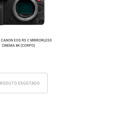
CANON EOS R5 C MIRRORLESS
CINEMA 8K (CORPO)
RODUTO ESGOTADO