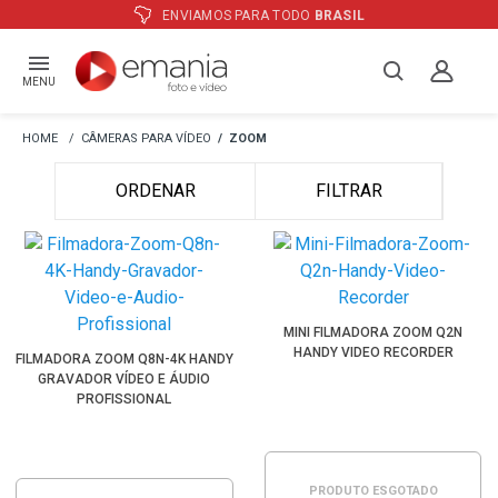
ENVIAMOS PARA TODO
BRASIL
MENU
CÂMERAS PARA VÍDEO
ZOOM
ORDENAR
FILTRAR
MINI FILMADORA ZOOM Q2N
HANDY VIDEO RECORDER
FILMADORA ZOOM Q8N-4K HANDY
GRAVADOR VÍDEO E ÁUDIO
PROFISSIONAL
PRODUTO ESGOTADO