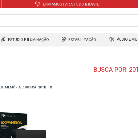
ENVIAMOS PARA TODO
BRASIL
ESTUDIO E ILUMINAÇÃO
ESTABILIZAÇÃO
ÁUDIO E VÍ
BUSCA POR: 20
DE MEMÓRIA
BUSCA: 20TB
X