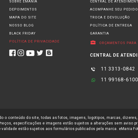
SOBRE EMANIA
CENTRAL DE ATENDIMEN
DEPOIMENTOS
ACOMPANHE SEU PEDIDO
MAPA DO SITE
TROCA E DEVOLUÇÃO
NOSSO BLOG
POLÍTICA DE ENTREGA
BLACK FRIDAY
GARANTIA
POLÍTICA DE PRIVACIDADE
ORÇAMENTOS PARA 
CENTRAL DE ATEND
11 3313-0842
11 99168-610
o o conteúdo do site, todas as fotos, imagens, logotipos, marcas, dizeres,
Preços, especificações e imagens estão sujeitos a alterações sem aviso pr
 validade estão sujeitos aos formulários publicados pela marca. eMania Foto