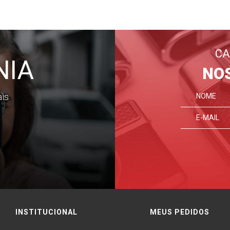
CA
NIA
NO
ais
INSTITUCIONAL
MEUS PEDIDOS