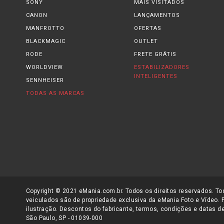
SONY
MAIS VISITADOS
CANON
LANÇAMENTOS
MANFROTTO
OFERTAS
BLACKMAGIC
OUTLET
RODE
FRETE GRÁTIS
WORLDVIEW
ESTABILIZADORES
INTELIGENTES
SENNHEISER
TODAS AS MARCAS
Copyright © 2021 eMania.com.br. Todos os direitos reservados. Tod
veiculados são de propriedade exclusiva da eMania Foto e Vídeo. 
ilustração. Descontos do fabricante, termos, condições e datas de
São Paulo, SP - 01039-000