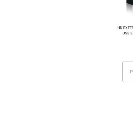
HD EXTE
USB 3
P