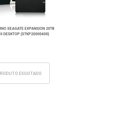
RNO SEAGATE EXPANSION 20TB
.0 DESKTOP (STKP20000400)
RODUTO ESGOTADO