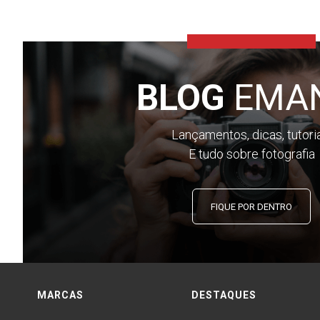
BLOG
EMA
Lançamentos, dicas, tutori
E tudo sobre fotografia
FIQUE POR DENTRO
MARCAS
DESTAQUES