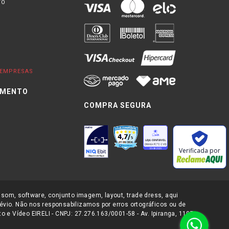
TO
EMPRESAS
IMENTO
COMPRA SEGURA
0
Verificada por
 som, software, conjunto imagem, layout, trade dress, aqui
évio. Não nos responsabilizamos por erros ortográficos ou de
 e Vídeo EIRELI - CNPJ: 27.276.163/0001-58 - Av. Ipiranga, 1107-