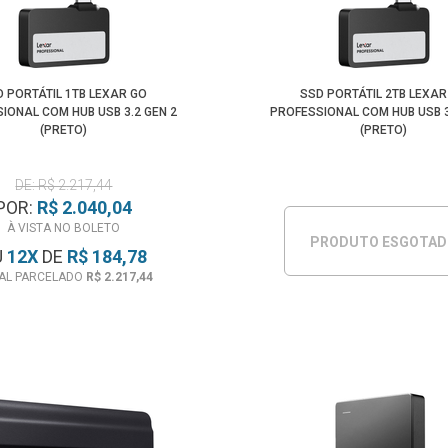
D PORTÁTIL 1TB LEXAR GO
SSD PORTÁTIL 2TB LEXAR
IONAL COM HUB USB 3.2 GEN 2
PROFESSIONAL COM HUB USB 3
(PRETO)
(PRETO)
DE: R$ 2.217,44
POR:
R$ 2.040,04
À VISTA NO BOLETO
PRODUTO ESGOTA
U
12
X
DE
R$ 184,78
AL PARCELADO
R$ 2.217,44