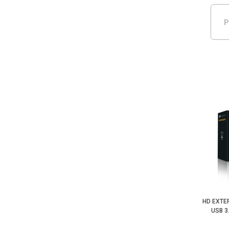
P
HD EXTE
USB 3