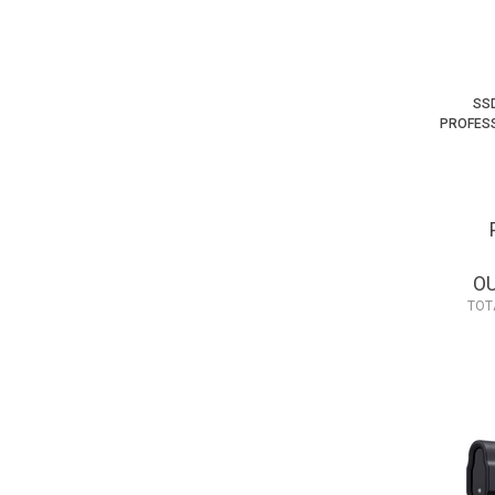
SS
PROFESS
O
TOT