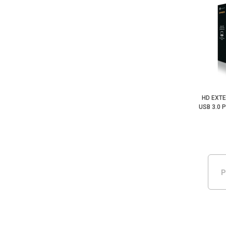
HD EXT
USB 3.0 
P