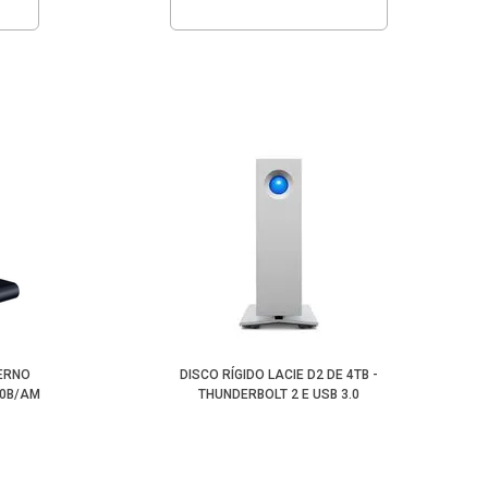
ERNO
DISCO RÍGIDO LACIE D2 DE 4TB -
T0B/AM
THUNDERBOLT 2 E USB 3.0