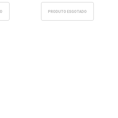
DO
PRODUTO ESGOTADO