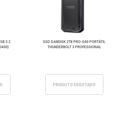
SB 3.2
SSD SANDISK 2TB PRO-G40 PORTÁTIL
0400)
THUNDERBOLT 3 PROFESSIONAL
DO
PRODUTO ESGOTADO