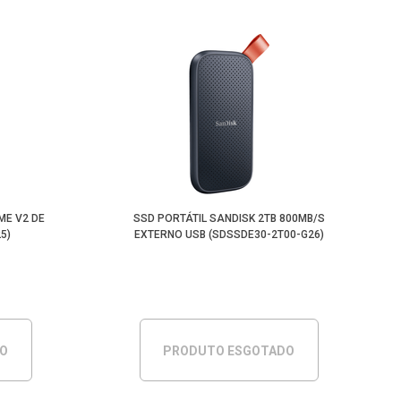
ME V2 DE
SSD PORTÁTIL SANDISK 2TB 800MB/S
5)
EXTERNO USB (SDSSDE30-2T00-G26)
DO
PRODUTO ESGOTADO