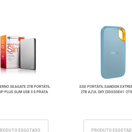
ERNO SEAGATE 2TB PORTÁTIL
SSD PORTÁTIL SANDISK EXTRE
P PLUS SLIM USB 3.0 PRATA
2TB AZUL SKY (SDSSDE61-2T0
RODUTO ESGOTADO
PRODUTO ESGOTA