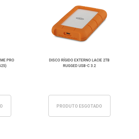
EME PRO
DISCO RÍGIDO EXTERNO LACIE 2TB
G25)
RUGGED USB-C 3.2
DO
PRODUTO ESGOTADO