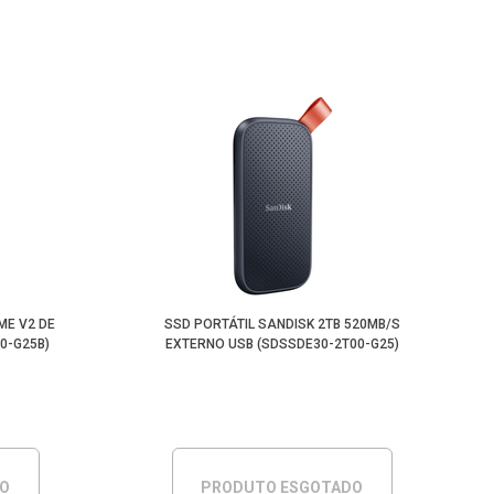
ME V2 DE
SSD PORTÁTIL SANDISK 2TB 520MB/S
0-G25B)
EXTERNO USB (SDSSDE30-2T00-G25)
DO
PRODUTO ESGOTADO