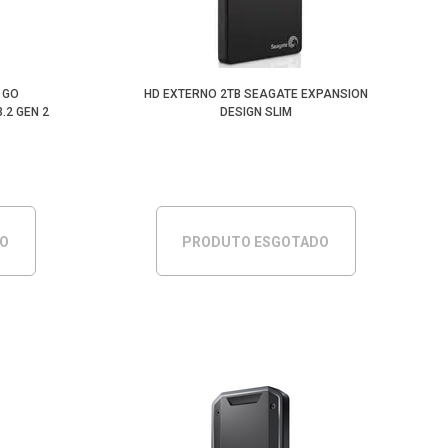
Menor Preço
 GO
HD EXTERNO 2TB SEAGATE EXPANSION
.2 GEN 2
DESIGN SLIM
DO
PRODUTO ESGOTADO