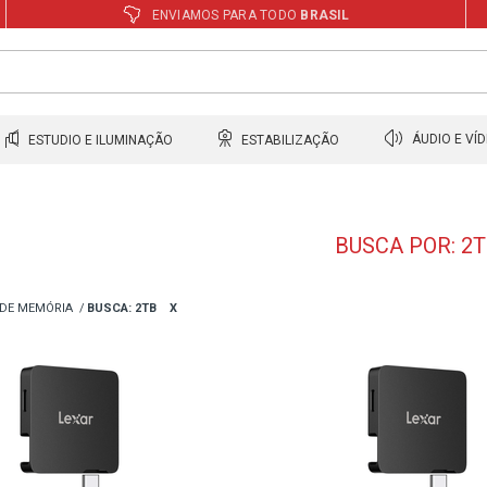
ENVIAMOS PARA TODO
BRASIL
ESTUDIO E ILUMINAÇÃO
ESTABILIZAÇÃO
ÁUDIO E VÍ
BUSCA POR: 2
DE MEMÓRIA
BUSCA: 2TB
X