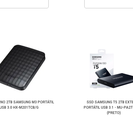
RNO 2TB SAMSUNG M3 PORTÁTIL
SSD SAMSUNG T5 2TB EXT
USB 3.0 HX-M201TCB/G
PORTÁTIL USB 3.1 - MU-PA2
(PRETO)