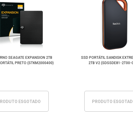
ERNO SEAGATE EXPANSION 2TB
SSD PORTÁTIL SANDISK EXTR
PORTÁTIL PRETO (STKM2000400)
2TB V2 (SDSSDE81-2T00-
RODUTO ESGOTADO
PRODUTO ESGOTA