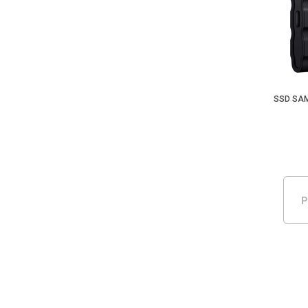
SSD SAM
P