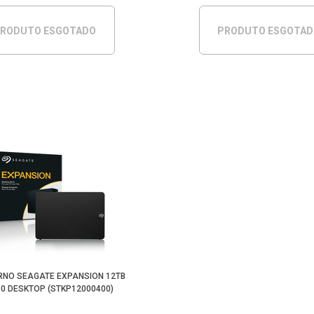
RODUTO ESGOTADO
PRODUTO ESGOTA
RNO SEAGATE EXPANSION 12TB
.0 DESKTOP (STKP12000400)