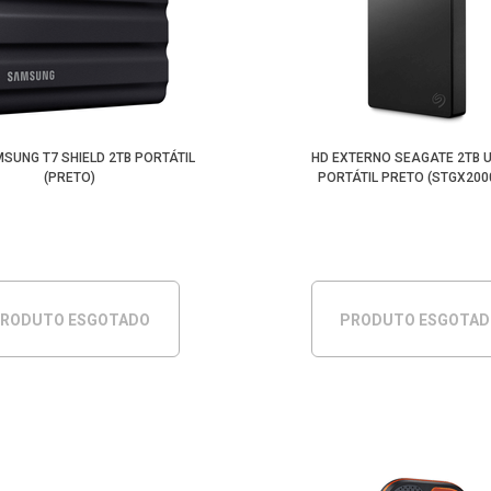
SUNG T7 SHIELD 2TB PORTÁTIL
HD EXTERNO SEAGATE 2TB U
(PRETO)
PORTÁTIL PRETO (STGX200
RODUTO ESGOTADO
PRODUTO ESGOTA