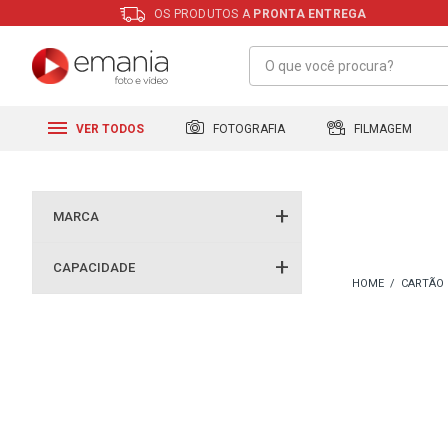
OS PRODUTOS A
PRONTA ENTREGA
FILMAGEM
FOTOGRAFIA
VER TODOS
MARCA
CAPACIDADE
CARTÃO 