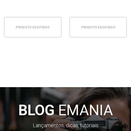
PRODUTO ESGOTADO
PRODUTO ESGOTADO
BLOG
EMANIA
Lançamentos, dicas, tutoriais