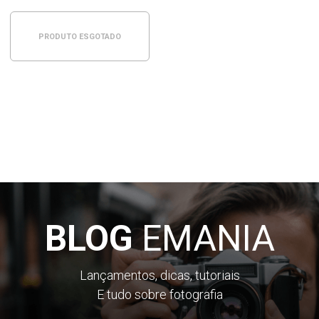
PRODUTO ESGOTADO
BLOG
EMANIA
Lançamentos, dicas, tutoriais
E tudo sobre fotografia