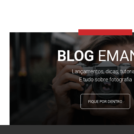
BLOG
EMA
Lançamentos, dicas, tutori
E tudo sobre fotografia
FIQUE POR DENTRO