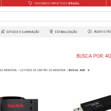
ENVIAMOS PARA TODO
BRASIL
ESTUDIO E ILUMINAÇÃO
ESTABILIZAÇÃO
ÁUDIO E VÍ
BUSCA POR: 4
DE MEMÓRIA
LEITORES DE CARTÃO DE MEMÓRIA
BUSCA: 4GB
X