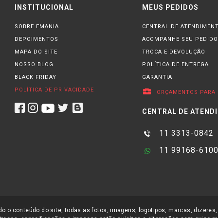
INSTITUCIONAL
MEUS PEDIDOS
SOBRE EMANIA
CENTRAL DE ATENDIMEN
DEPOIMENTOS
ACOMPANHE SEU PEDIDO
MAPA DO SITE
TROCA E DEVOLUÇÃO
NOSSO BLOG
POLÍTICA DE ENTREGA
BLACK FRIDAY
GARANTIA
POLÍTICA DE PRIVACIDADE
ORÇAMENTOS PARA 
CENTRAL DE ATEND
11 3313-0842
11 99168-610
o o conteúdo do site, todas as fotos, imagens, logotipos, marcas, dizeres,