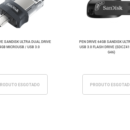
VE SANDISK ULTRA DUAL DRIVE
PEN DRIVE 64GB SANDISK ULT
4GB MICROUSB / USB 3.0
USB 3.0 FLASH DRIVE (SDCZ4
G46)
RODUTO ESGOTADO
PRODUTO ESGOTA