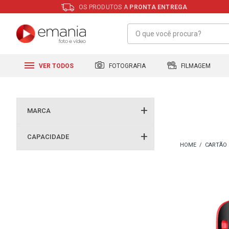
OS PRODUTOS A
PRONTA ENTREGA
FILMAGEM
FOTOGRAFIA
VER TODOS
MARCA
CAPACIDADE
CARTÃO 