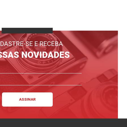
DASTRE-SE E RECEBA
SSAS NOVIDADES