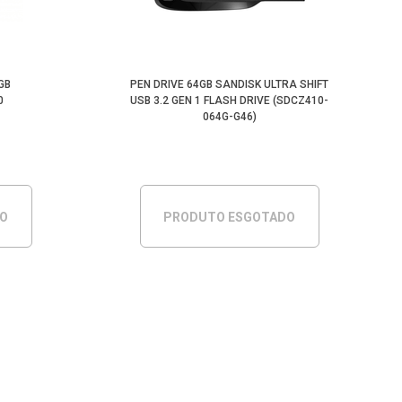
Menor Preço
GB
PEN DRIVE 64GB SANDISK ULTRA SHIFT
0
USB 3.2 GEN 1 FLASH DRIVE (SDCZ410-
064G-G46)
DO
PRODUTO ESGOTADO