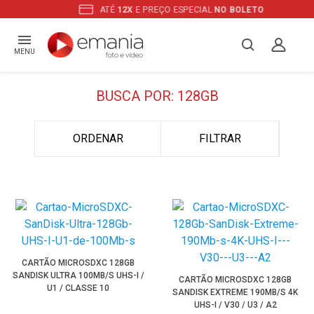
ATÉ
12X
E PREÇO ESPECIAL
NO BOLETO
MENU
BUSCA POR: 128GB
ORDENAR
FILTRAR
CARTÃO MICROSDXC 128GB
SANDISK ULTRA 100MB/S UHS-I /
CARTÃO MICROSDXC 128GB
U1 / CLASSE 10
SANDISK EXTREME 190MB/S 4K
UHS-I / V30 / U3 / A2