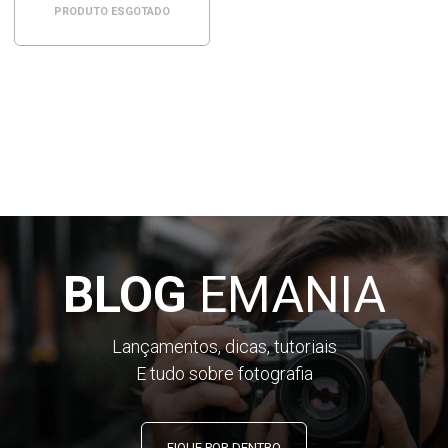
PRODUTO ESGOTADO
BLOG
EMANIA
Lançamentos, dicas, tutoriais
E tudo sobre fotografia
FIQUE POR DENTRO