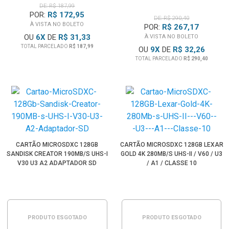
DE: R$ 187,99
POR:
R$ 172,95
DE: R$ 290,40
À VISTA NO BOLETO
POR:
R$ 267,17
OU
6
X
DE
R$ 31,33
À VISTA NO BOLETO
TOTAL PARCELADO
R$ 187,99
OU
9
X
DE
R$ 32,26
TOTAL PARCELADO
R$ 290,40
CARTÃO MICROSDXC 128GB
CARTÃO MICROSDXC 128GB LEXAR
SANDISK CREATOR 190MB/S UHS-I
GOLD 4K 280MB/S UHS-II / V60 / U3
V30 U3 A2 ADAPTADOR SD
/ A1 / CLASSE 10
PRODUTO ESGOTADO
PRODUTO ESGOTADO