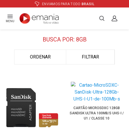
ENVIAMOS PARA TODO
BRASIL
MENU
BUSCA POR: 8GB
ORDENAR
FILTRAR
CARTÃO MICROSDXC 128GB
SANDISK ULTRA 100MB/S UHS-I /
U1 / CLASSE 10