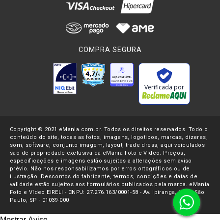
COMPRA SEGURA
Verificada por
Copyright © 2021 eMania.com.br. Todos os direitos reservados. Todo o
conteúdo do site, todas as fotos, imagens, logotipos, marcas, dizeres,
som, software, conjunto imagem, layout, trade dress, aqui veiculados
são de propriedade exclusiva da eMania Foto e Vídeo. Preços,
especificações e imagens estão sujeitos a alterações sem aviso
prévio. Não nos responsabilizamos por erros ortográficos ou de
ilustração. Descontos do fabricante, termos, condições e datas de
validade estão sujeitos aos formulários publicados pela marca. eMania
Foto e Vídeo EIRELI - CNPJ: 27.276.163/0001-58 - Av. Ipiranga, 1107- São
Paulo, SP - 01039-000
Mostrar Aviso